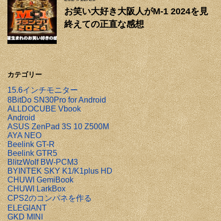
お笑い大好き大阪人がM-1 2024を見
終えての正直な感想
カテゴリー
15.6インチモニター
8BitDo SN30Pro for Android
ALLDOCUBE Vbook
Android
ASUS ZenPad 3S 10 Z500M
AYA NEO
Beelink GT-R
Beelink GTR5
BlitzWolf BW-PCM3
BYINTEK SKY K1/K1plus HD
CHUWI GemiBook
CHUWI LarkBox
CPS2のコンパネを作る
ELEGIANT
GKD MINI