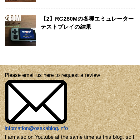
【2】RG280Mの各種エミュレーター
テストプレイの結果
Please email us here to request a review
infomation@osakablog.info
I am also on Youtube at the same time as this blog, so I