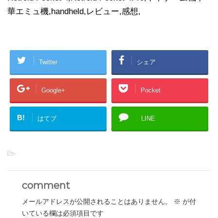
華エミュ機,handheld,レビュー,感想,
Twitter
シェア
Google+
Pocket
B!
はてブ
LINE
-
comment
メールアドレスが公開されることはありません。
※
が付
いている欄は必須項目です