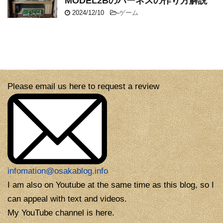
MODEL2Bのハーネスの作り方解説
2024/12/10
-
ゲーム
Please email us here to request a review
infomation@osakablog.info
I am also on Youtube at the same time as this blog, so I
can appeal with text and videos.
My YouTube channel is here.