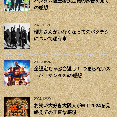
バンタム級王者決定戦の試合を見て
の感想
2025/11/21
櫻井さんがいなくなってのバクチク
について想う事
2025/08/24
全設定ちゃぶ台返し！ つまらないス
ーパーマン2025の感想
2024/12/29
お笑い大好き大阪人がM-1 2024を見
終えての正直な感想