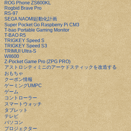
ROG Phone ZS600KL
Rogbid Brave Pro
RS-97
SEGA NAOMI起動化計画
Super Pocket Go Raspberry Pi CM3
T-bao Portable Gaming Monitor
T-BAO R5
TRIGKEY Speed S
TRIGKEY Speed S3
TRIMUI Ultra-S
WII600
Z-Pocket Game Pro (ZPG PRO)
アストロシティミニのアーケドスティックを改造する
おもちゃ
クーポン情報
ゲーミングUMPC
ゲーム
コントローラー
スマートウォッチ
タブレット
テレビ
パソコン
プロジェクター