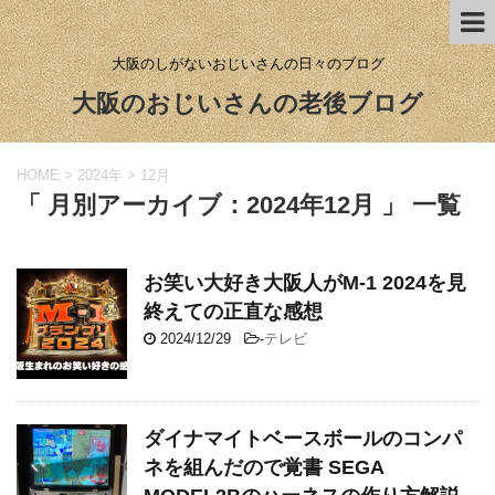
大阪のしがないおじいさんの日々のブログ
大阪のおじいさんの老後ブログ
HOME
>
2024年
>
12月
「 月別アーカイブ：2024年12月 」 一覧
お笑い大好き大阪人がM-1 2024を見
終えての正直な感想
2024/12/29
-
テレビ
ダイナマイトベースボールのコンパ
ネを組んだので覚書 SEGA