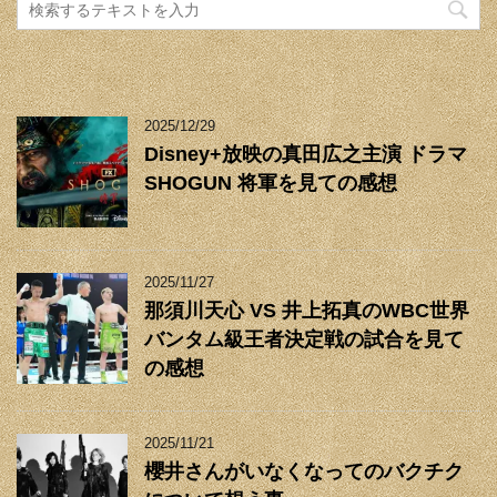
2025/12/29
Disney+放映の真田広之主演 ドラマ
SHOGUN 将軍を見ての感想
2025/11/27
那須川天心 VS 井上拓真のWBC世界
バンタム級王者決定戦の試合を見て
の感想
2025/11/21
櫻井さんがいなくなってのバクチク