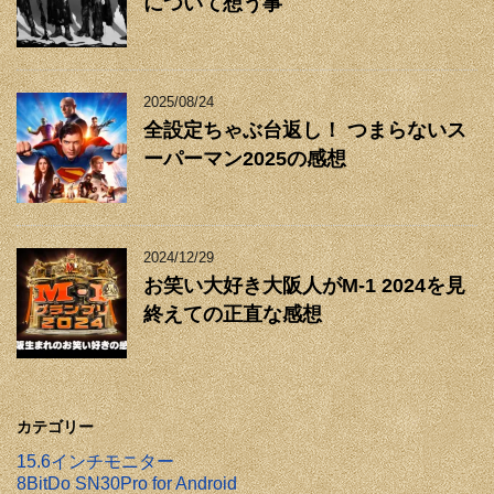
について想う事
2025/08/24
全設定ちゃぶ台返し！ つまらないス
ーパーマン2025の感想
2024/12/29
お笑い大好き大阪人がM-1 2024を見
終えての正直な感想
カテゴリー
15.6インチモニター
8BitDo SN30Pro for Android