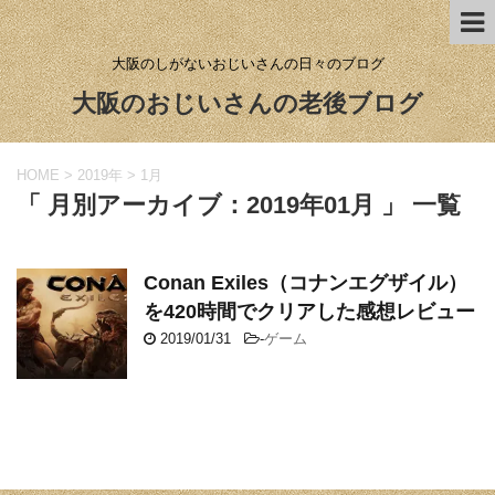
大阪のしがないおじいさんの日々のブログ
大阪のおじいさんの老後ブログ
HOME
>
2019年
>
1月
「 月別アーカイブ：2019年01月 」 一覧
Conan Exiles（コナンエグザイル）
を420時間でクリアした感想レビュー
2019/01/31
-
ゲーム