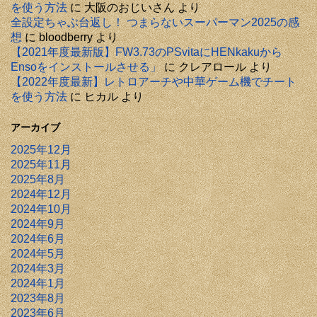
を使う方法
に
大阪のおじいさん
より
全設定ちゃぶ台返し！ つまらないスーパーマン2025の感
想
に
bloodberry
より
【2021年度最新版】FW3.73のPSvitaにHENkakuから
Ensoをインストールさせる」
に
クレアロール
より
【2022年度最新】レトロアーチや中華ゲーム機でチート
を使う方法
に
ヒカル
より
アーカイブ
2025年12月
2025年11月
2025年8月
2024年12月
2024年10月
2024年9月
2024年6月
2024年5月
2024年3月
2024年1月
2023年8月
2023年6月