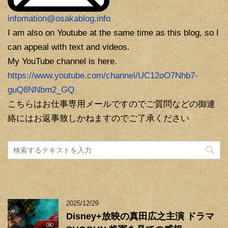
infomation@osakablog.info
I am also on Youtube at the same time as this blog, so I
can appeal with text and videos.
My YouTube channel is here.
https://www.youtube.com/channel/UC12oO7Nhb7-
guQ8NNbm2_GQ
こちらはお仕事専用メールですのでご質問などの御連
絡にはお返事致しかねますのでご了承ください
2025/12/29
Disney+放映の真田広之主演 ドラマ