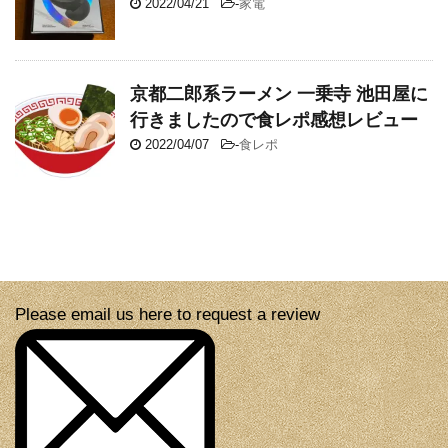
2022/04/21
-
家電
京都二郎系ラーメン 一乗寺 池田屋に
行きましたので食レポ感想レビュー
2022/04/07
-
食レポ
Please email us here to request a review