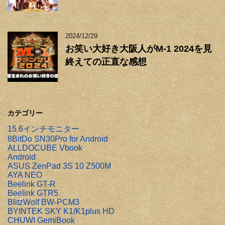
2024/12/29
お笑い大好き大阪人がM-1 2024を見
終えての正直な感想
カテゴリー
15.6インチモニター
8BitDo SN30Pro for Android
ALLDOCUBE Vbook
Android
ASUS ZenPad 3S 10 Z500M
AYA NEO
Beelink GT-R
Beelink GTR5
BlitzWolf BW-PCM3
BYINTEK SKY K1/K1plus HD
CHUWI GemiBook