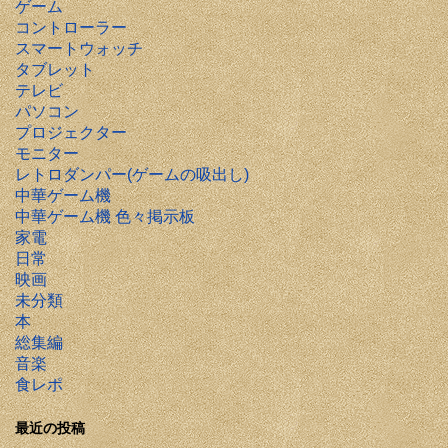
ゲーム
コントローラー
スマートウォッチ
タブレット
テレビ
パソコン
プロジェクター
モニター
レトロダンパー(ゲームの吸出し)
中華ゲーム機
中華ゲーム機 色々掲示板
家電
日常
映画
未分類
本
総集編
音楽
食レポ
最近の投稿