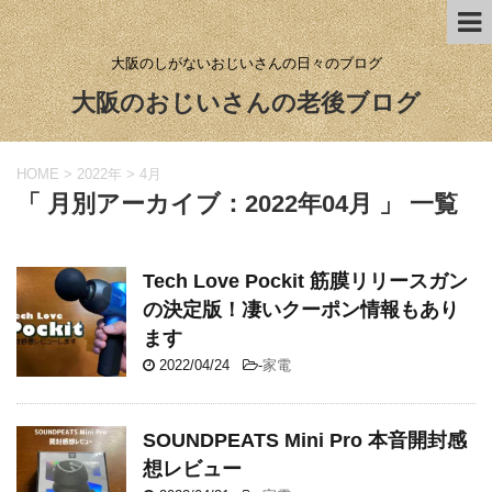
大阪のしがないおじいさんの日々のブログ
大阪のおじいさんの老後ブログ
HOME
>
2022年
>
4月
「 月別アーカイブ：2022年04月 」 一覧
Tech Love Pockit 筋膜リリースガン
の決定版！凄いクーポン情報もあり
ます
2022/04/24
-
家電
SOUNDPEATS Mini Pro 本音開封感
想レビュー