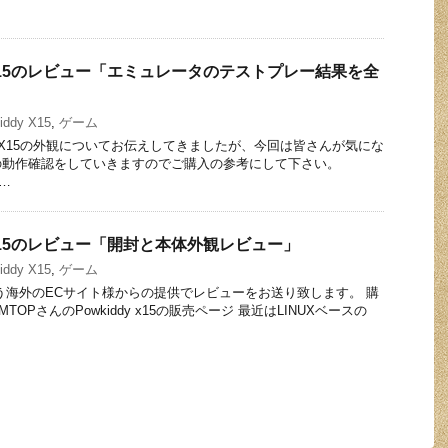
y X15のレビュー「エミュレータのテストプレー結果を全
iddy X15
,
ゲーム
dy X15の外観についてお伝えしてきましたが、今回は皆さんが気にな
の動作確認をしていきますのでご購入の参考にして下さい。
 …
y X15のレビュー「開封と本体外観レビュー」
iddy X15
,
ゲーム
いう海外のECサイト様からの提供でレビューをお送り致します。 購
TOPさんのPowkiddy x15の販売ページ 最近はLINUXベースの