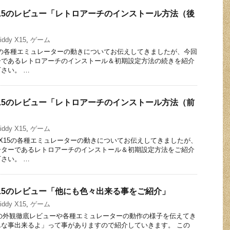
y X15のレビュー「レトロアーチのインストール方法（後
iddy X15
,
ゲーム
 X15の各種エミュレーターの動きについてお伝えしてきましたが、今回
ーであるレトロアーチのインストール＆初期設定方法の続きを紹介
さい。 …
y X15のレビュー「レトロアーチのインストール方法（前
iddy X15
,
ゲーム
dy X15の各種エミュレーターの動きについてお伝えしてきましたが、
ーターであるレトロアーチのインストール＆初期設定方法をご紹介
さい。 …
y X15のレビュー「他にも色々出来る事をご紹介」
iddy X15
,
ゲーム
 x15の外観徹底レビューや各種エミュレーターの動作の様子を伝えてき
な事出来るよ」って事がありますので紹介していきます。 この