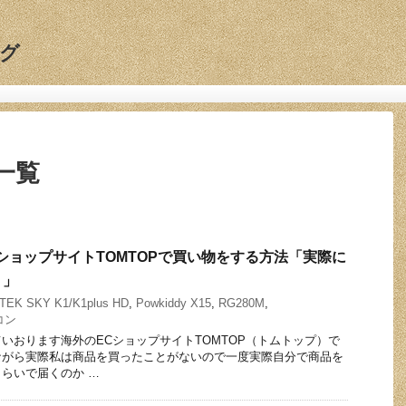
グ
 一覧
ショップサイトTOMTOPで買い物をする方法「実際に
！」
TEK SKY K1/K1plus HD
,
Powkiddy X15
,
RG280M
,
コン
いおります海外のECショップサイトTOMTOP（トムトップ）で
ながら実際私は商品を買ったことがないので一度実際自分で商品を
らいで届くのか …