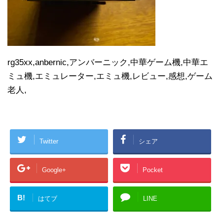
rg35xx,anbernic,アンバーニック,中華ゲーム機,中華エ
ミュ機,エミュレーター,エミュ機,レビュー,感想,ゲーム
老人,
Twitter
シェア
Google+
Pocket
B!
はてブ
LINE