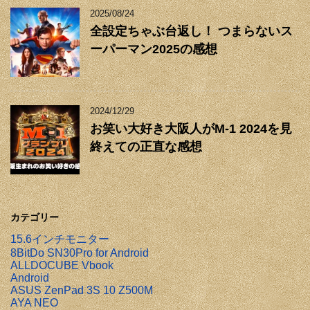
2025/08/24
全設定ちゃぶ台返し！ つまらないス
ーパーマン2025の感想
2024/12/29
お笑い大好き大阪人がM-1 2024を見
終えての正直な感想
カテゴリー
15.6インチモニター
8BitDo SN30Pro for Android
ALLDOCUBE Vbook
Android
ASUS ZenPad 3S 10 Z500M
AYA NEO