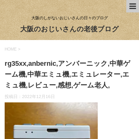
大阪のしがないおじいさんの日々のブログ
大阪のおじいさんの老後ブログ
HOME
>
rg35xx,anbernic,アンバーニック,中華ゲ
ーム機,中華エミュ機,エミュレーター,エ
ミュ機,レビュー,感想,ゲーム老人,
投稿日：
2022年12月16日