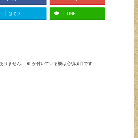
!
はてブ
LINE
ありません。
※
が付いている欄は必須項目です