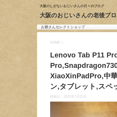
大阪のしがないおじいさんの日々のブログ
大阪のおじいさんの老後ブロ
お爺さんセレクトショップ
HOME
>
Lenovo Tab P11 Pr
Pro,Snapdragon73
XiaoXinPadPro
ン,タブレット,スペッ
投稿日：
2021年7月21日