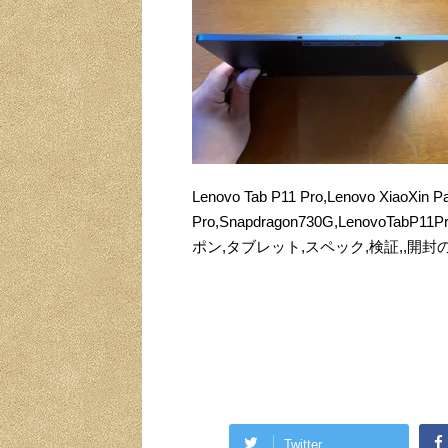
Lenovo Tab P11 Pro,Lenovo XiaoXin P
Pro,Snapdragon730G,LenovoTabP1
ポン,タブレット,スペック,検証,,開封の
Twitter