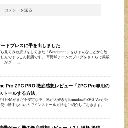
ワードプレスに手を出しました
見てみぬ振りをしてきた「Wordpress」をひょんなことから勉
しんでぞっこん状態です。 草野球チームのブログをさくらで掲載
ーがグー …
Game Pro ZPG PRO 徹底感想レビュー「ZPG Pro専用の
インストールする方法」
THRAがまだ不安定な中、私が大好きなEmuelecのZPG Verが公
使い勝手もいいのでインストール方法をご紹介しておきます。 こ
中華携帯ゲーム機の徹底感想レビュー（７）総括 後編