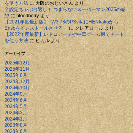
を使う方法
に
大阪のおじいさん
より
全設定ちゃぶ台返し！ つまらないスーパーマン2025の感
想
に
bloodberry
より
【2021年度最新版】FW3.73のPSvitaにHENkakuから
Ensoをインストールさせる」
に
クレアロール
より
【2022年度最新】レトロアーチや中華ゲーム機でチート
を使う方法
に
ヒカル
より
アーカイブ
2025年12月
2025年11月
2025年8月
2024年12月
2024年10月
2024年9月
2024年6月
2024年5月
2024年3月
2024年1月
2023年8月
2023年6月