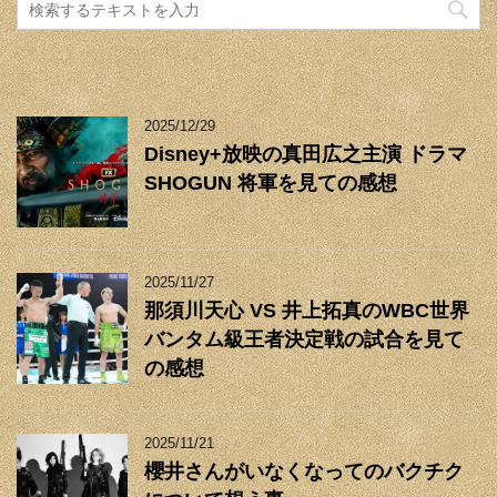
2025/12/29
Disney+放映の真田広之主演 ドラマ
SHOGUN 将軍を見ての感想
2025/11/27
那須川天心 VS 井上拓真のWBC世界
バンタム級王者決定戦の試合を見て
の感想
2025/11/21
櫻井さんがいなくなってのバクチク