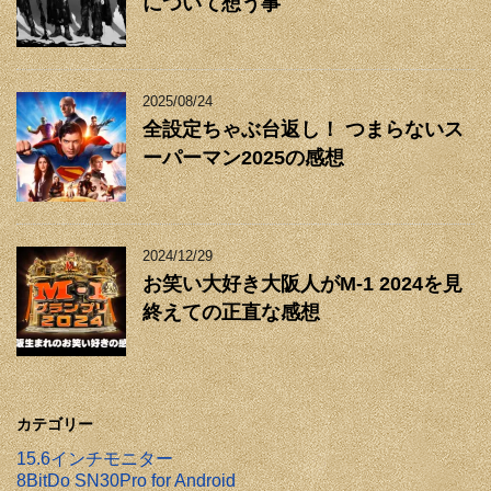
について想う事
2025/08/24
全設定ちゃぶ台返し！ つまらないス
ーパーマン2025の感想
2024/12/29
お笑い大好き大阪人がM-1 2024を見
終えての正直な感想
カテゴリー
15.6インチモニター
8BitDo SN30Pro for Android