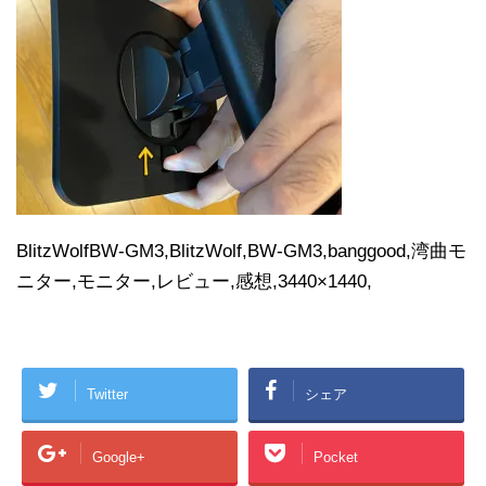
BlitzWolfBW-GM3,BlitzWolf,BW-GM3,banggood,湾曲モ
ニター,モニター,レビュー,感想,3440×1440,
Twitter
シェア
Google+
Pocket