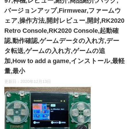
97,神機,レビュー,紹介,商品紹介,ハック,
バージョンアップ,Firmwear,ファームウ
ェア,操作方法,開封レビュー,開封,RK2020
Retro Console,RK2020 Console,起動確
認,動作確認,ゲームデータの入れ方,デー
タ転送,ゲームの入れ方,ゲームの追
加,How to add a game,インストール,最軽
量,最小
更新日：
2020年12月13日