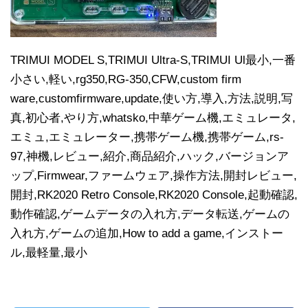
TRIMUI MODEL S,TRIMUI Ultra-S,TRIMUI Ul最小,一番
小さい,軽い,rg350,RG-350,CFW,custom firm
ware,customfirmware,update,使い方,導入,方法,説明,写
真,初心者,やり方,whatsko,中華ゲーム機,エミュレータ,
エミュ,エミュレーター,携帯ゲーム機,携帯ゲーム,rs-
97,神機,レビュー,紹介,商品紹介,ハック,バージョンア
ップ,Firmwear,ファームウェア,操作方法,開封レビュー,
開封,RK2020 Retro Console,RK2020 Console,起動確認,
動作確認,ゲームデータの入れ方,データ転送,ゲームの
入れ方,ゲームの追加,How to add a game,インストー
ル,最軽量,最小