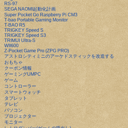
RS-97
SEGA NAOMI起動化計画
Super Pocket Go Raspberry Pi CM3
T-bao Portable Gaming Monitor
T-BAO R5
TRIGKEY Speed S
TRIGKEY Speed S3
TRIMUI Ultra-S
WII600
Z-Pocket Game Pro (ZPG PRO)
アストロシティミニのアーケドスティックを改造する
おもちゃ
クーポン情報
ゲーミングUMPC
ゲーム
コントローラー
スマートウォッチ
タブレット
テレビ
パソコン
プロジェクター
モニター