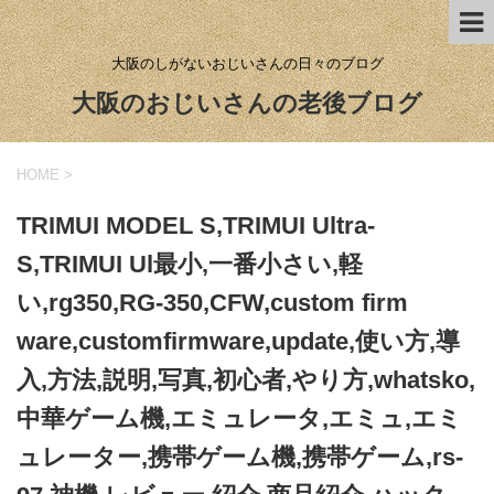
大阪のしがないおじいさんの日々のブログ
大阪のおじいさんの老後ブログ
HOME
>
TRIMUI MODEL S,TRIMUI Ultra-
S,TRIMUI Ul最小,一番小さい,軽
い,rg350,RG-350,CFW,custom firm
ware,customfirmware,update,使い方,導
入,方法,説明,写真,初心者,やり方,whatsko,
中華ゲーム機,エミュレータ,エミュ,エミ
ュレーター,携帯ゲーム機,携帯ゲーム,rs-