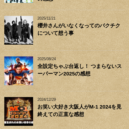
2025/11/21
櫻井さんがいなくなってのバクチク
について想う事
2025/08/24
全設定ちゃぶ台返し！ つまらないス
ーパーマン2025の感想
2024/12/29
お笑い大好き大阪人がM-1 2024を見
終えての正直な感想