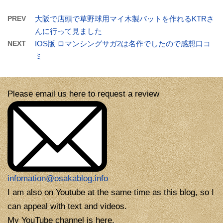
PREV
大阪で店頭で草野球用マイ木製バットを作れるKTRさ
んに行って見ました
NEXT
IOS版 ロマンシングサガ2は名作でしたので感想口コ
ミ
Please email us here to request a review
infomation@osakablog.info
I am also on Youtube at the same time as this blog, so I
can appeal with text and videos.
My YouTube channel is here.