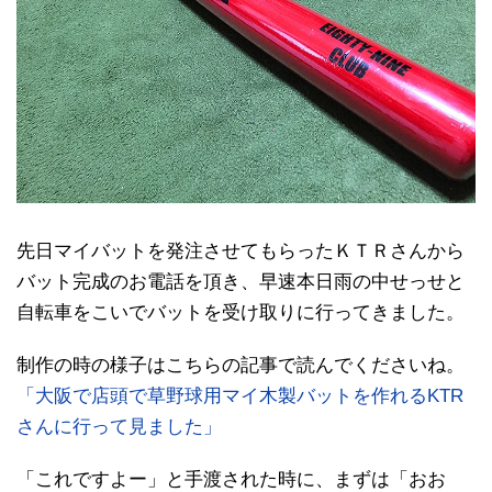
先日マイバットを発注させてもらったＫＴＲさんから
バット完成のお電話を頂き、早速本日雨の中せっせと
自転車をこいでバットを受け取りに行ってきました。
制作の時の様子はこちらの記事で読んでくださいね。
「大阪で店頭で草野球用マイ木製バットを作れるKTR
さんに行って見ました」
「これですよー」と手渡された時に、まずは「おお