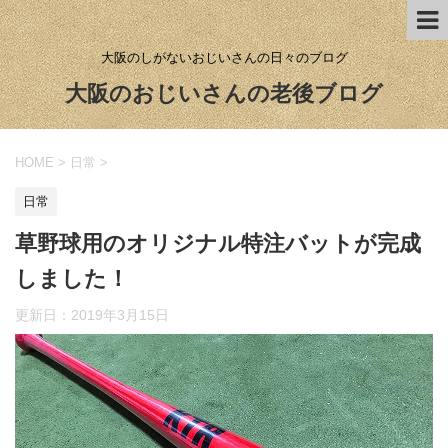
大阪のしがないおじいさんの日々のブログ
大阪のおじいさんの老後ブログ
HOME
>
日常
>
日常
草野球用のオリジナル特注バットが完成
しました！
更新日：
2019年3月15日