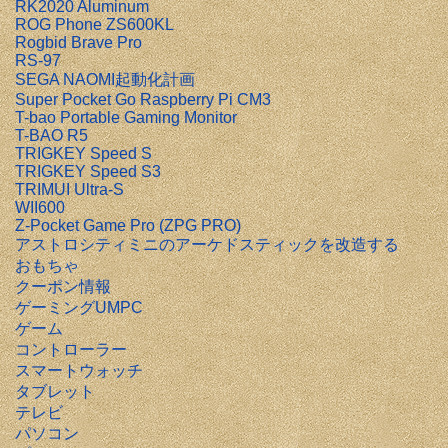
RK2020 Aluminum
ROG Phone ZS600KL
Rogbid Brave Pro
RS-97
SEGA NAOMI起動化計画
Super Pocket Go Raspberry Pi CM3
T-bao Portable Gaming Monitor
T-BAO R5
TRIGKEY Speed S
TRIGKEY Speed S3
TRIMUI Ultra-S
WII600
Z-Pocket Game Pro (ZPG PRO)
アストロシティミニのアーケドスティックを改造する
おもちゃ
クーポン情報
ゲーミングUMPC
ゲーム
コントローラー
スマートウォッチ
タブレット
テレビ
パソコン