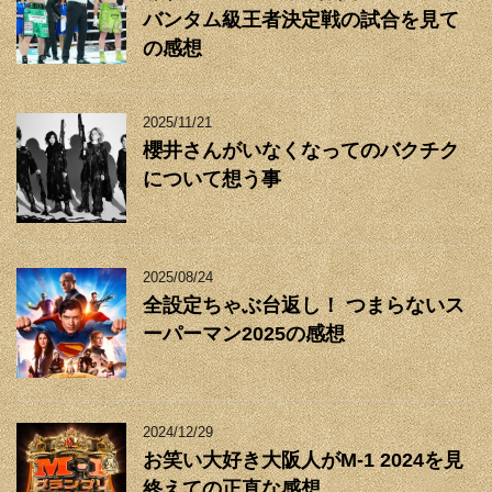
バンタム級王者決定戦の試合を見て
の感想
2025/11/21
櫻井さんがいなくなってのバクチク
について想う事
2025/08/24
全設定ちゃぶ台返し！ つまらないス
ーパーマン2025の感想
2024/12/29
お笑い大好き大阪人がM-1 2024を見
終えての正直な感想