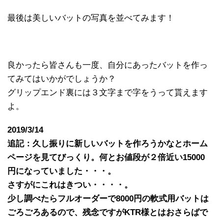
最後は美しいバットの写真を並べてみます！
良かったら皆さんも一度、自分にあったバットを作っ
てみてはいかがでしょうか？
グリップエンド裏には３文字まで字をうって貰えます
よ。
2019/3/14
追記：久し振りに新しいバットを作ろうかなとホーム
ページを見てびっくり。何とお値段が２倍近い15000
円になっていました・・・。
さすがにこれはきつい・・・・。
少し調べたらフルオーダーで8000円の軟式用バットは
ごろごろあるので、残念ですがKTR様とはおさらばで