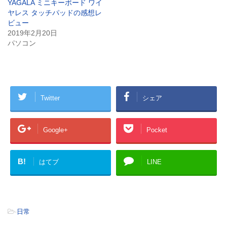
YAGALA ミニキーボード ワイ
ヤレス タッチパッドの感想レ
ビュー
2019年2月20日
パソコン
Twitter
シェア
Google+
Pocket
B!
はてブ
LINE
-
日常