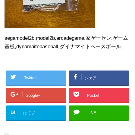
segamodel2b,model2b,arcadegame,家ゲーセン,ゲーム
基板,dynamaitebaseball,ダイナマイトベースボール,
Twitter
シェア
Google+
Pocket
B!
はてブ
LINE
-