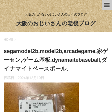
大阪のしがないおじいさんの日々のブログ
大阪のおじいさんの老後ブログ
HOME
>
segamodel2b,model2b,arcadegame,家ゲ
ーセン,ゲーム基板,dynamaitebaseball,ダ
イナマイトベースボール,
投稿日：
2024年12月10日