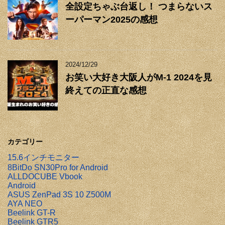
全設定ちゃぶ台返し！ つまらないス
ーパーマン2025の感想
2024/12/29
お笑い大好き大阪人がM-1 2024を見
終えての正直な感想
カテゴリー
15.6インチモニター
8BitDo SN30Pro for Android
ALLDOCUBE Vbook
Android
ASUS ZenPad 3S 10 Z500M
AYA NEO
Beelink GT-R
Beelink GTR5