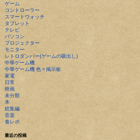
ゲーム
コントローラー
スマートウォッチ
タブレット
テレビ
パソコン
プロジェクター
モニター
レトロダンパー(ゲームの吸出し)
中華ゲーム機
中華ゲーム機 色々掲示板
家電
日常
映画
未分類
本
総集編
音楽
食レポ
最近の投稿