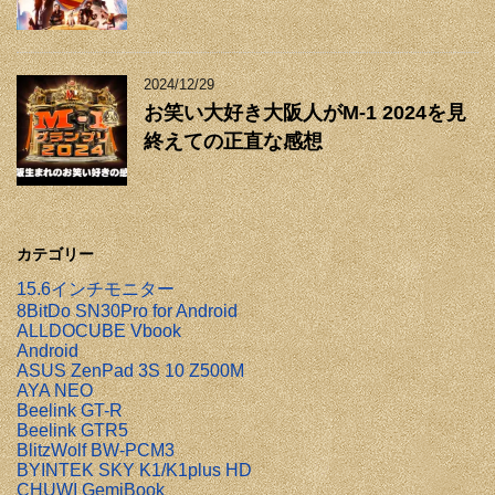
2024/12/29
お笑い大好き大阪人がM-1 2024を見
終えての正直な感想
カテゴリー
15.6インチモニター
8BitDo SN30Pro for Android
ALLDOCUBE Vbook
Android
ASUS ZenPad 3S 10 Z500M
AYA NEO
Beelink GT-R
Beelink GTR5
BlitzWolf BW-PCM3
BYINTEK SKY K1/K1plus HD
CHUWI GemiBook