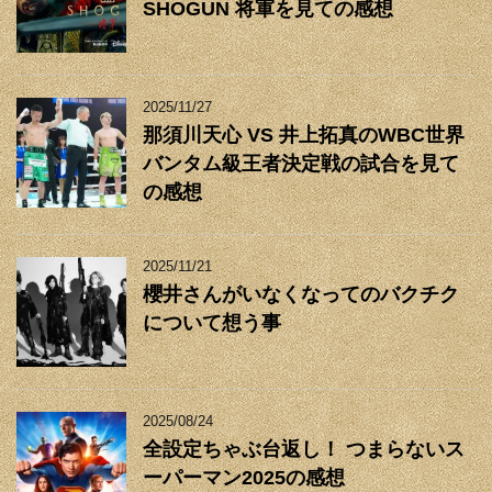
SHOGUN 将軍を見ての感想
2025/11/27
那須川天心 VS 井上拓真のWBC世界
バンタム級王者決定戦の試合を見て
の感想
2025/11/21
櫻井さんがいなくなってのバクチク
について想う事
2025/08/24
全設定ちゃぶ台返し！ つまらないス
ーパーマン2025の感想