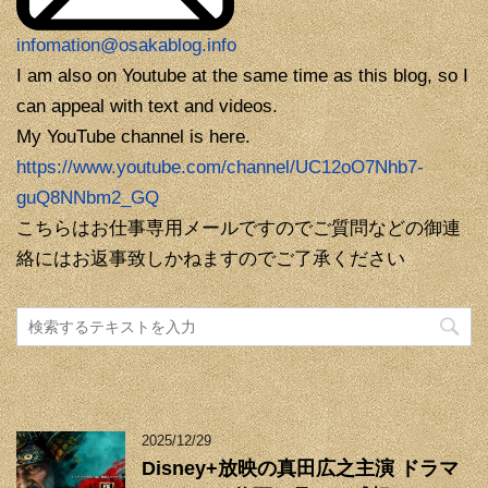
infomation@osakablog.info
I am also on Youtube at the same time as this blog, so I
can appeal with text and videos.
My YouTube channel is here.
https://www.youtube.com/channel/UC12oO7Nhb7-
guQ8NNbm2_GQ
こちらはお仕事専用メールですのでご質問などの御連
絡にはお返事致しかねますのでご了承ください
2025/12/29
Disney+放映の真田広之主演 ドラマ