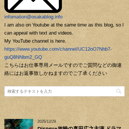
infomation@osakablog.info
I am also on Youtube at the same time as this blog, so I
can appeal with text and videos.
My YouTube channel is here.
https://www.youtube.com/channel/UC12oO7Nhb7-
guQ8NNbm2_GQ
こちらはお仕事専用メールですのでご質問などの御連
絡にはお返事致しかねますのでご了承ください
2025/12/29
Disney+放映の真田広之主演 ドラマ