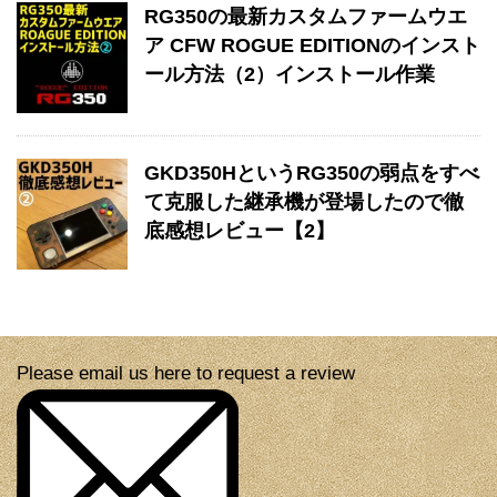
RG350の最新カスタムファームウエ
ア CFW ROGUE EDITIONのインスト
ール方法（2）インストール作業
GKD350HというRG350の弱点をすべ
て克服した継承機が登場したので徹
底感想レビュー【2】
Please email us here to request a review