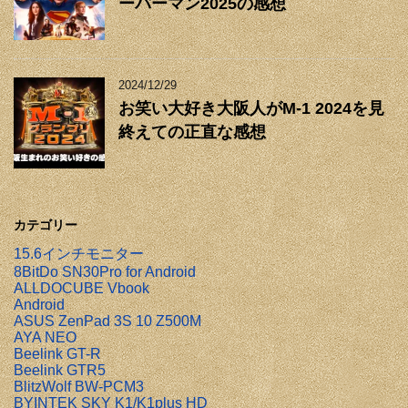
ーパーマン2025の感想
2024/12/29
お笑い大好き大阪人がM-1 2024を見
終えての正直な感想
カテゴリー
15.6インチモニター
8BitDo SN30Pro for Android
ALLDOCUBE Vbook
Android
ASUS ZenPad 3S 10 Z500M
AYA NEO
Beelink GT-R
Beelink GTR5
BlitzWolf BW-PCM3
BYINTEK SKY K1/K1plus HD