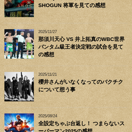
SHOGUN 将軍を見ての感想
2025/11/27
那須川天心 VS 井上拓真のWBC世界
バンタム級王者決定戦の試合を見て
の感想
2025/11/21
櫻井さんがいなくなってのバクチク
について想う事
2025/08/24
全設定ちゃぶ台返し！ つまらないス
ーパーマン2025の感想