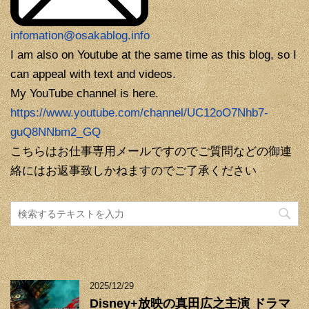
infomation@osakablog.info
I am also on Youtube at the same time as this blog, so I
can appeal with text and videos.
My YouTube channel is here.
https://www.youtube.com/channel/UC12oO7Nhb7-
guQ8NNbm2_GQ
こちらはお仕事専用メールですのでご質問などの御連
絡にはお返事致しかねますのでご了承ください
2025/12/29
Disney+放映の真田広之主演 ドラマ