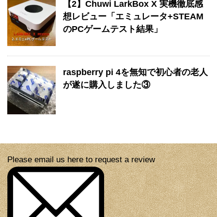
【2】Chuwi LarkBox X 実機徹底感
想レビュー「エミュレータ+STEAM
のPCゲームテスト結果」
raspberry pi 4を無知で初心者の老人
が遂に購入しました③
Please email us here to request a review