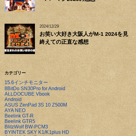
2024/12/29
お笑い大好き大阪人がM-1 2024を見
終えての正直な感想
カテゴリー
15.6インチモニター
8BitDo SN30Pro for Android
ALLDOCUBE Vbook
Android
ASUS ZenPad 3S 10 Z500M
AYA NEO
Beelink GT-R
Beelink GTR5
BlitzWolf BW-PCM3
BYINTEK SKY K1/K1plus HD