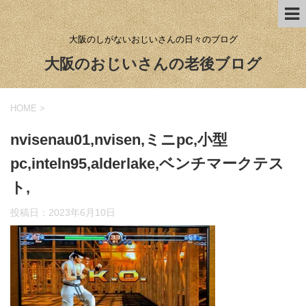
大阪のしがないおじいさんの日々のブログ
大阪のおじいさんの老後ブログ
HOME
>
nvisenau01,nvisen,ミニpc,小型
pc,inteln95,alderlake,ベンチマークテス
ト,
投稿日：
2023年6月10日