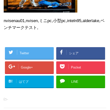
nvisenau01,nvisen,ミニpc,小型pc,inteln95,alderlake,ベ
ンチマークテスト,
Twitter
シェア
Google+
Pocket
B!
はてブ
LINE
-