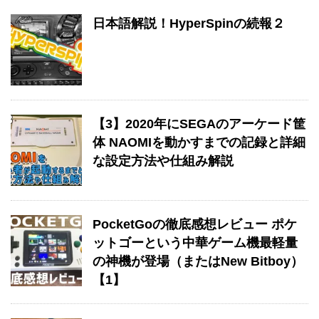
日本語解説！HyperSpinの続報２
【3】2020年にSEGAのアーケード筐
体 NAOMIを動かすまでの記録と詳細
な設定方法や仕組み解説
PocketGoの徹底感想レビュー ポケ
ットゴーという中華ゲーム機最軽量
の神機が登場（またはNew Bitboy）
【1】