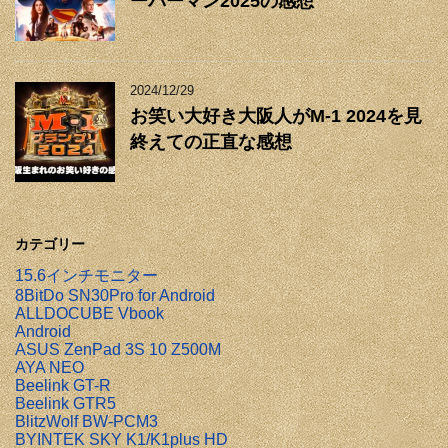
ーパーマン2025の感想
2024/12/29
お笑い大好き大阪人がM-1 2024を見
終えての正直な感想
カテゴリー
15.6インチモニター
8BitDo SN30Pro for Android
ALLDOCUBE Vbook
Android
ASUS ZenPad 3S 10 Z500M
AYA NEO
Beelink GT-R
Beelink GTR5
BlitzWolf BW-PCM3
BYINTEK SKY K1/K1plus HD