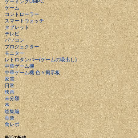
ゲーミングUMPC
ゲーム
コントローラー
スマートウォッチ
タブレット
テレビ
パソコン
プロジェクター
モニター
レトロダンパー(ゲームの吸出し)
中華ゲーム機
中華ゲーム機 色々掲示板
家電
日常
映画
未分類
本
総集編
音楽
食レポ
最近の投稿