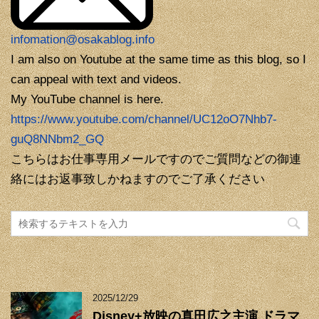
infomation@osakablog.info
I am also on Youtube at the same time as this blog, so I
can appeal with text and videos.
My YouTube channel is here.
https://www.youtube.com/channel/UC12oO7Nhb7-
guQ8NNbm2_GQ
こちらはお仕事専用メールですのでご質問などの御連
絡にはお返事致しかねますのでご了承ください
2025/12/29
Disney+放映の真田広之主演 ドラマ