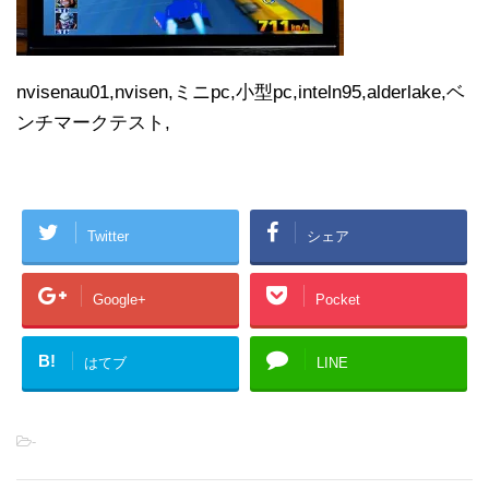
nvisenau01,nvisen,ミニpc,小型pc,inteln95,alderlake,ベ
ンチマークテスト,
Twitter
シェア
Google+
Pocket
B!
はてブ
LINE
-