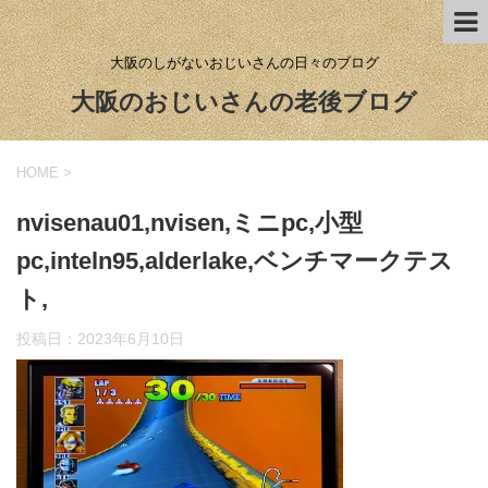
大阪のしがないおじいさんの日々のブログ
大阪のおじいさんの老後ブログ
HOME
>
nvisenau01,nvisen,ミニpc,小型
pc,inteln95,alderlake,ベンチマークテス
ト,
投稿日：
2023年6月10日