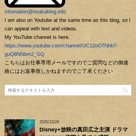
infomation@osakablog.info
I am also on Youtube at the same time as this blog, so I
can appeal with text and videos.
My YouTube channel is here.
https://www.youtube.com/channel/UC12oO7Nhb7-
guQ8NNbm2_GQ
こちらはお仕事専用メールですのでご質問などの御連
絡にはお返事致しかねますのでご了承ください
2025/12/29
Disney+放映の真田広之主演 ドラマ