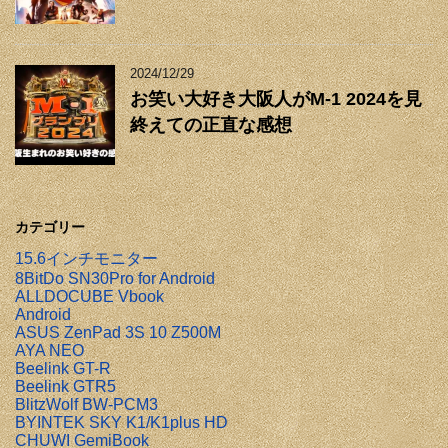
2024/12/29
お笑い大好き大阪人がM-1 2024を見
終えての正直な感想
カテゴリー
15.6インチモニター
8BitDo SN30Pro for Android
ALLDOCUBE Vbook
Android
ASUS ZenPad 3S 10 Z500M
AYA NEO
Beelink GT-R
Beelink GTR5
BlitzWolf BW-PCM3
BYINTEK SKY K1/K1plus HD
CHUWI GemiBook