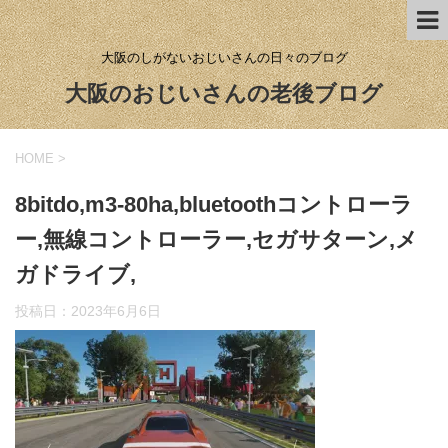
大阪のしがないおじいさんの日々のブログ
大阪のおじいさんの老後ブログ
HOME
>
8bitdo,m3-80ha,bluetoothコントローラ
ー,無線コントローラー,セガサターン,メ
ガドライブ,
投稿日：
2023年6月6日