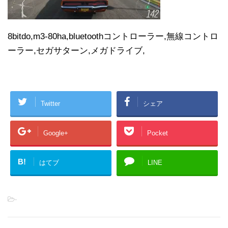
8bitdo,m3-80ha,bluetoothコントローラー,無線コントロ
ーラー,セガサターン,メガドライブ,
Twitter
シェア
Google+
Pocket
B!
はてブ
LINE
-