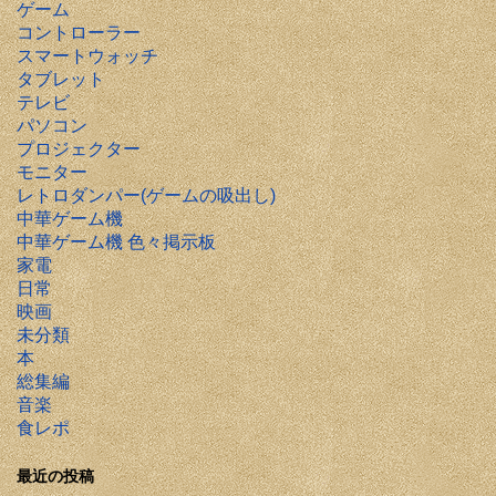
ゲーム
コントローラー
スマートウォッチ
タブレット
テレビ
パソコン
プロジェクター
モニター
レトロダンパー(ゲームの吸出し)
中華ゲーム機
中華ゲーム機 色々掲示板
家電
日常
映画
未分類
本
総集編
音楽
食レポ
最近の投稿