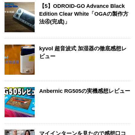
【5】ODROID-GO Advance Black
Edition Clear White「OGAの製作方
法④(完成)」
kyvol 超音波式 加湿器の徹底感想レ
ビュー
Anbernic RG505の実機感想レビュー
マイインターンを見たので感想口コ