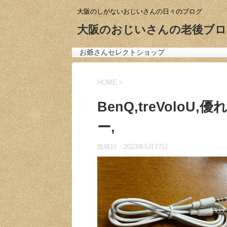
大阪のしがないおじいさんの日々のブログ
大阪のおじいさんの老後ブロ
お爺さんセレクトショップ
HOME
>
BenQ,treVolo
ー,
投稿日：
2023年5月27日