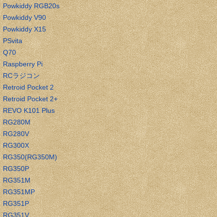
Powkiddy RGB20s
Powkiddy V90
Powkiddy X15
PSvita
Q70
Raspberry Pi
RCラジコン
Retroid Pocket 2
Retroid Pocket 2+
REVO K101 Plus
RG280M
RG280V
RG300X
RG350(RG350M)
RG350P
RG351M
RG351MP
RG351P
RG351V