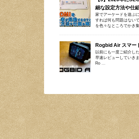
細な設定方法や仕
家でアーケードを遊ぶ
すれば何も問題はない
を色々なところでかき集
Rogbid Air
以前にも一度ご紹介したロ
早速レビューしていきます。
Ro …