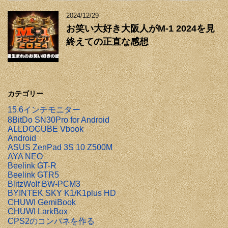
2024/12/29
お笑い大好き大阪人がM-1 2024を見
終えての正直な感想
カテゴリー
15.6インチモニター
8BitDo SN30Pro for Android
ALLDOCUBE Vbook
Android
ASUS ZenPad 3S 10 Z500M
AYA NEO
Beelink GT-R
Beelink GTR5
BlitzWolf BW-PCM3
BYINTEK SKY K1/K1plus HD
CHUWI GemiBook
CHUWI LarkBox
CPS2のコンパネを作る