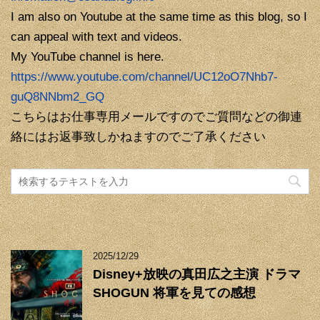
I am also on Youtube at the same time as this blog, so I
can appeal with text and videos.
My YouTube channel is here.
https://www.youtube.com/channel/UC12oO7Nhb7-
guQ8NNbm2_GQ
こちらはお仕事専用メールですのでご質問などの御連
絡にはお返事致しかねますのでご了承ください
2025/12/29
Disney+放映の真田広之主演 ドラマ
SHOGUN 将軍を見ての感想