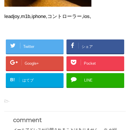
leadjoy,m1b,iphone,コントローラー,ios,
Twitter
シェア
Google+
Pocket
B!
はてブ
LINE
-
comment
メールアドレスが公開されることはありません。
※
が付