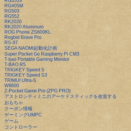
RG353V
RG405M
RG503
RG552
RK2020
RK2020 Aluminum
ROG Phone ZS600KL
Rogbid Brave Pro
RS-97
SEGA NAOMI起動化計画
Super Pocket Go Raspberry Pi CM3
T-bao Portable Gaming Monitor
T-BAO R5
TRIGKEY Speed S
TRIGKEY Speed S3
TRIMUI Ultra-S
WII600
Z-Pocket Game Pro (ZPG PRO)
アストロシティミニのアーケドスティックを改造する
おもちゃ
クーポン情報
ゲーミングUMPC
ゲーム
コントローラー