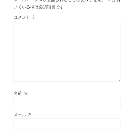
いている欄は必須項目です
コメント
※
名前
※
メール
※