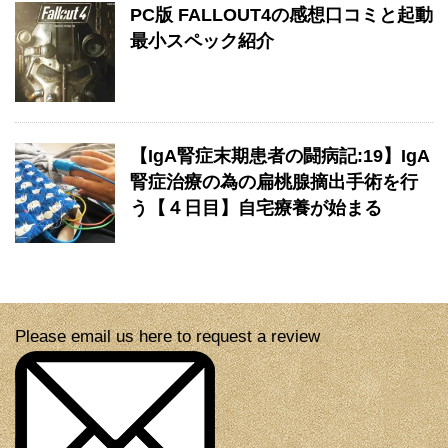
PC版 FALLOUT4の感想口コミと起動
最小スペック紹介
【IgA腎症末期患者の闘病記:19】IgA
腎症治療の為の扁桃腺摘出手術を行
う【４日目】自宅療養が始まる
Please email us here to request a review