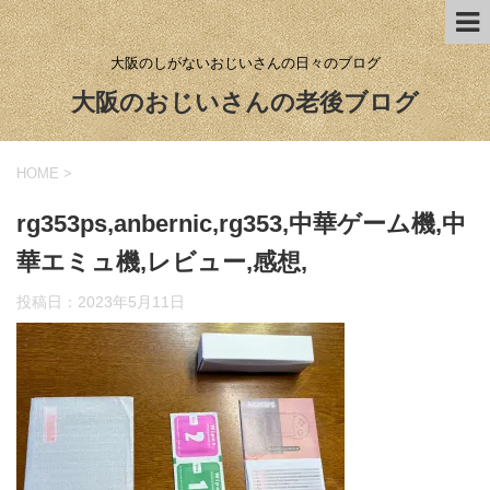
大阪のしがないおじいさんの日々のブログ
大阪のおじいさんの老後ブログ
HOME
>
rg353ps,anbernic,rg353,中華ゲーム機,中
華エミュ機,レビュー,感想,
投稿日：
2023年5月11日