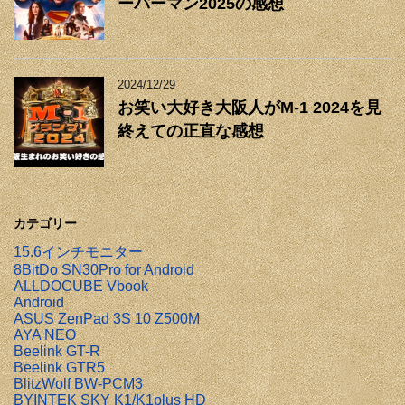
ーパーマン2025の感想
2024/12/29
お笑い大好き大阪人がM-1 2024を見
終えての正直な感想
カテゴリー
15.6インチモニター
8BitDo SN30Pro for Android
ALLDOCUBE Vbook
Android
ASUS ZenPad 3S 10 Z500M
AYA NEO
Beelink GT-R
Beelink GTR5
BlitzWolf BW-PCM3
BYINTEK SKY K1/K1plus HD