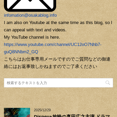
infomation@osakablog.info
I am also on Youtube at the same time as this blog, so I
can appeal with text and videos.
My YouTube channel is here.
https://www.youtube.com/channel/UC12oO7Nhb7-
guQ8NNbm2_GQ
こちらはお仕事専用メールですのでご質問などの御連
絡にはお返事致しかねますのでご了承ください
2025/12/29
Disney+放映の真田広之主演 ドラマ