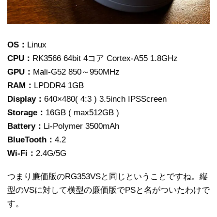
OS：
Linux
CPU：
RK3566 64bit 4コア Cortex-A55 1.8GHz
GPU：
Mali-G52 850～950MHz
RAM：
LPDDR4 1GB
Display：
640×480( 4:3 ) 3.5inch IPSScreen
Storage：
16GB ( max512GB )
Battery：
Li-Polymer 3500mAh
BlueTooth：
4.2
Wi-Fi：
2.4G/5G
つまり廉価版のRG353VSと同じということですね。縦
型のVSに対して横型の廉価版でPSと名がついたわけで
す。