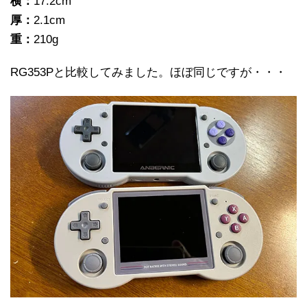
横：
17.2cm
厚：
2.1cm
重：
210g
RG353Pと比較してみました。ほぼ同じですが・・・