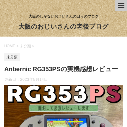
大阪のしがないおじいさんの日々のブログ
大阪のおじいさんの老後ブログ
HOME
>
未分類
>
未分類
Anbernic RG353PSの実機感想レビュー
更新日：
2023年5月14日