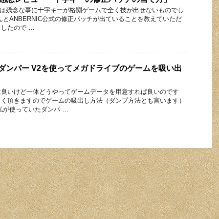
1Pは残念な事に十字キーが格闘ゲームで全く技が出せないものでし
んとANBERNIC公式の修正パッチが出ていることを教えていただ
したので …
ダンパー V2を使ってメガドライブのゲームを吸い出
は良いけど一体どうやってゲームデータを用意すれば良いのです
よく頂きますのでゲームの吸出し方法（ダンプ方法とも言います）
私が使っていたダンパ …