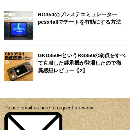
RG350のプレステエミュレーター
pcsx4allでチートを有効にする方法
GKD350HというRG350の弱点をすべ
て克服した継承機が登場したので徹
底感想レビュー【2】
Please email us here to request a review