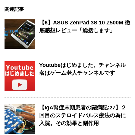
関連記事
【6】ASUS ZenPad 3S 10 Z500M 徹
底感想レビュー「総括します」
Youtubeはじめました。チャンネル
名はゲーム老人チャンネルです
【IgA腎症末期患者の闘病記:27】２
回目のステロイドパルス療法の為に
入院。その効果と副作用