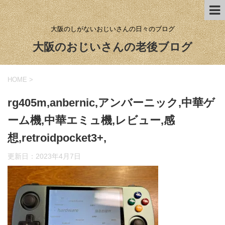
大阪のしがないおじいさんの日々のブログ
大阪のおじいさんの老後ブログ
HOME
>
rg405m,anbernic,アンバーニック,中華ゲ
ーム機,中華エミュ機,レビュー,感
想,retroidpocket3+,
更新日：
2023年4月7日