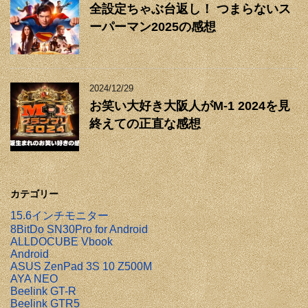
全設定ちゃぶ台返し！ つまらないス
ーパーマン2025の感想
2024/12/29
お笑い大好き大阪人がM-1 2024を見
終えての正直な感想
カテゴリー
15.6インチモニター
8BitDo SN30Pro for Android
ALLDOCUBE Vbook
Android
ASUS ZenPad 3S 10 Z500M
AYA NEO
Beelink GT-R
Beelink GTR5