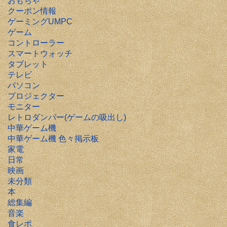
おもちゃ
クーポン情報
ゲーミングUMPC
ゲーム
コントローラー
スマートウォッチ
タブレット
テレビ
パソコン
プロジェクター
モニター
レトロダンパー(ゲームの吸出し)
中華ゲーム機
中華ゲーム機 色々掲示板
家電
日常
映画
未分類
本
総集編
音楽
食レポ