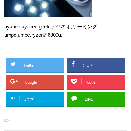
ayaneo,ayaneo geek,アヤネオ,ゲーミング
umpc,umpc,ryzen7 6800u,
Twitter
シェア
Google+
Pocket
B!
はてブ
LINE
-