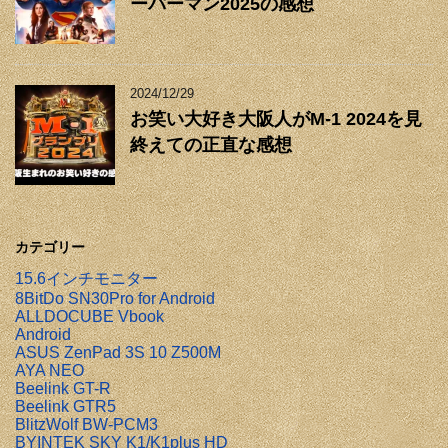
ーパーマン2025の感想
2024/12/29
お笑い大好き大阪人がM-1 2024を見
終えての正直な感想
カテゴリー
15.6インチモニター
8BitDo SN30Pro for Android
ALLDOCUBE Vbook
Android
ASUS ZenPad 3S 10 Z500M
AYA NEO
Beelink GT-R
Beelink GTR5
BlitzWolf BW-PCM3
BYINTEK SKY K1/K1plus HD