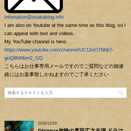
infomation@osakablog.info
I am also on Youtube at the same time as this blog, so I
can appeal with text and videos.
My YouTube channel is here.
https://www.youtube.com/channel/UC12oO7Nhb7-
guQ8NNbm2_GQ
こちらはお仕事専用メールですのでご質問などの御連
絡にはお返事致しかねますのでご了承ください
2025/12/29
Disney+放映の真田広之主演 ドラマ