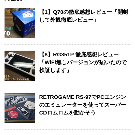
【1】Q70の徹底感想レビュー「開封
して外観徹底レビュー」
【8】RG351P 徹底感想レビュー
「WiFi無しバージョンが届いたので
検証します」
RETROGAME RS-97でPCエンジン
のエミュレーターを使ってスーパー
CDロムロムを動かそう