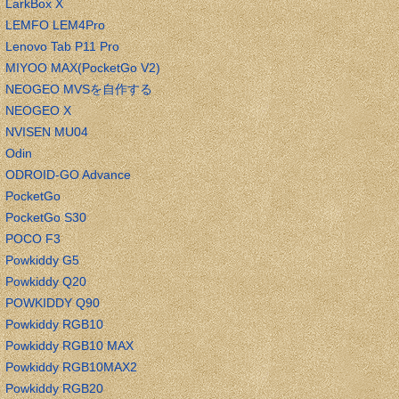
LarkBox X
LEMFO LEM4Pro
Lenovo Tab P11 Pro
MIYOO MAX(PocketGo V2)
NEOGEO MVSを自作する
NEOGEO X
NVISEN MU04
Odin
ODROID-GO Advance
PocketGo
PocketGo S30
POCO F3
Powkiddy G5
Powkiddy Q20
POWKIDDY Q90
Powkiddy RGB10
Powkiddy RGB10 MAX
Powkiddy RGB10MAX2
Powkiddy RGB20