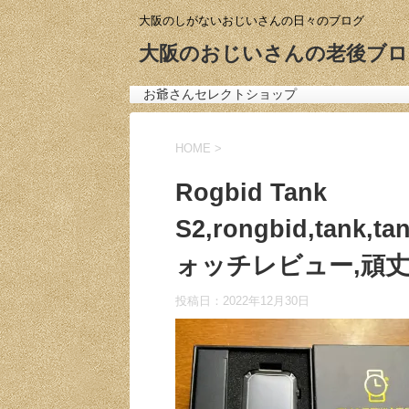
大阪のしがないおじいさんの日々のブログ
大阪のおじいさんの老後ブロ
お爺さんセレクトショップ
HOME
>
Rogbid Tank
S2,rongbid,tank,
ォッチレビュー,頑丈
投稿日：
2022年12月30日