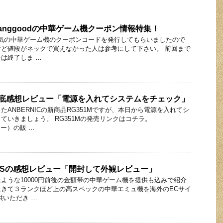
 Banggoodの中華ゲーム機クーポン情報特集！
ら大人気の中華ゲーム機のクーポンコードを発行してもらいましたので
ど値段がネックで買えなかった人は参考にして下さい。 前回まで
は終了しま …
の徹底感想レビュー「電源を入れてシステムをチェック」
ANBERNICの新商品RG351Mですが、本日から電源を入れてシ
ていきましょう。 RG351Mの発売リンクはコチラ。
ラー）の販 …
PLUSの感想レビュー「開封して外観レビュー」
ような10000円前後の金額帯の中華ゲーム機を提供も込みで紹介
きて３ランクほど上の高スペックの中華エミュ機を海外のECサイ
供いただき …