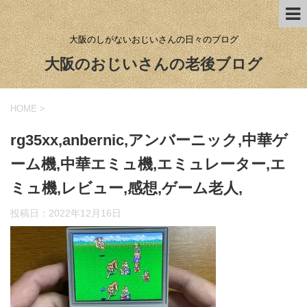
大阪のしがないおじいさんの日々のブログ
大阪のおじいさんの老後ブログ
HOME
>
rg35xx,anbernic,アンバーニック,中華ゲ
ーム機,中華エミュ機,エミュレーター,エ
ミュ機,レビュー,感想,ゲーム老人,
投稿日：
2022年12月16日