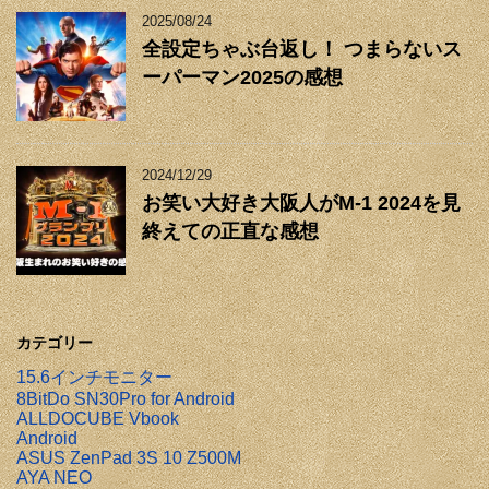
2025/08/24
全設定ちゃぶ台返し！ つまらないス
ーパーマン2025の感想
2024/12/29
お笑い大好き大阪人がM-1 2024を見
終えての正直な感想
カテゴリー
15.6インチモニター
8BitDo SN30Pro for Android
ALLDOCUBE Vbook
Android
ASUS ZenPad 3S 10 Z500M
AYA NEO