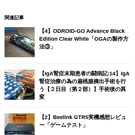
関連記事
【4】ODROID-GO Advance Black
Edition Clear White「OGAの製作方
法③」
【IgA腎症末期患者の闘病記:14】IgA
腎症治療の為の扁桃腺摘出手術を行
う【２日目（第２部）】手術後の異
変
【2】Beelink GTR5実機感想レビュ
ー「ゲームテスト」