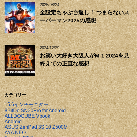
2025/08/24
全設定ちゃぶ台返し！ つまらないス
ーパーマン2025の感想
2024/12/29
お笑い大好き大阪人がM-1 2024を見
終えての正直な感想
カテゴリー
15.6インチモニター
8BitDo SN30Pro for Android
ALLDOCUBE Vbook
Android
ASUS ZenPad 3S 10 Z500M
AYA NEO