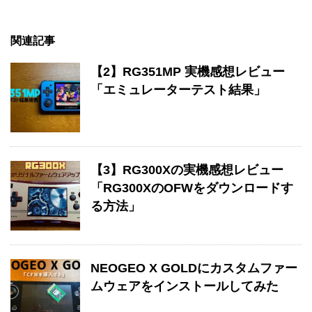
関連記事
【2】RG351MP 実機感想レビュー
「エミュレーターテスト結果」
【3】RG300Xの実機感想レビュー
「RG300XのOFWをダウンロードす
る方法」
NEOGEO X GOLDにカスタムファー
ムウェアをインストールしてみた