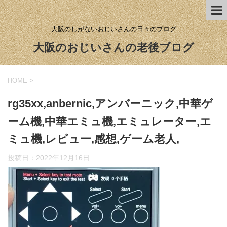
大阪のしがないおじいさんの日々のブログ
大阪のおじいさんの老後ブログ
HOME
>
rg35xx,anbernic,アンバーニック,中華ゲ
ーム機,中華エミュ機,エミュレーター,エ
ミュ機,レビュー,感想,ゲーム老人,
投稿日：
2022年12月16日