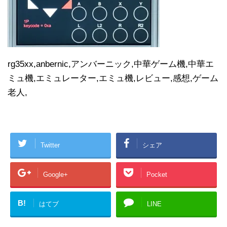
rg35xx,anbernic,アンバーニック,中華ゲーム機,中華エ
ミュ機,エミュレーター,エミュ機,レビュー,感想,ゲーム
老人,
Twitter
シェア
Google+
Pocket
B!
はてブ
LINE