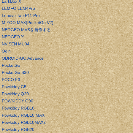
LarkBox X
LEMFO LEM4Pro
Lenovo Tab P11 Pro
MIYOO MAX(PocketGo V2)
NEOGEO MVSを自作する
NEOGEO X
NVISEN MU04
Odin
ODROID-GO Advance
PocketGo
PocketGo S30
POCO F3
Powkiddy G5
Powkiddy Q20
POWKIDDY Q90
Powkiddy RGB10
Powkiddy RGB10 MAX
Powkiddy RGB10MAX2
Powkiddy RGB20