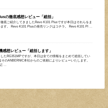
1 Plusの徹底感想レビュー「総括」
底ご紹介してきましたRevo K101 Plusですが本日はそれらをま
 Revo K101 Plusの発売リンクはコチラ。 Revo K101 Pl …
 実機感想レビュー「総括します」
したRG351MPですが、本日は全ての情報をまとめて総括してい
はそのANBERNIC本社からのご依頼によりレビューいたします。
記 …