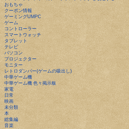
おもちゃ
クーポン情報
ゲーミングUMPC
ゲーム
コントローラー
スマートウォッチ
タブレット
テレビ
パソコン
プロジェクター
モニター
レトロダンパー(ゲームの吸出し)
中華ゲーム機
中華ゲーム機 色々掲示板
家電
日常
映画
未分類
本
総集編
音楽