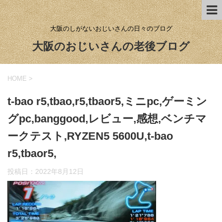
大阪のしがないおじいさんの日々のブログ
大阪のおじいさんの老後ブログ
HOME
>
t-bao r5,tbao,r5,tbaor5,ミニpc,ゲーミン
グpc,banggood,レビュー,感想,ベンチマ
ークテスト,RYZEN5 5600U,t-bao
r5,tbaor5,
投稿日：
2022年8月12日