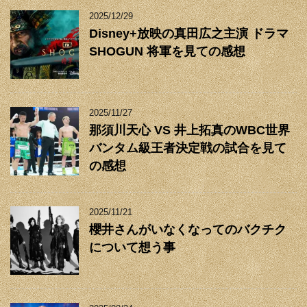
2025/12/29
Disney+放映の真田広之主演 ドラマ
SHOGUN 将軍を見ての感想
2025/11/27
那須川天心 VS 井上拓真のWBC世界
バンタム級王者決定戦の試合を見て
の感想
2025/11/21
櫻井さんがいなくなってのバクチク
について想う事