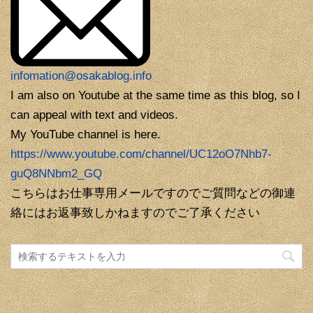
infomation@osakablog.info
I am also on Youtube at the same time as this blog, so I
can appeal with text and videos.
My YouTube channel is here.
https://www.youtube.com/channel/UC12oO7Nhb7-
guQ8NNbm2_GQ
こちらはお仕事専用メールですのでご質問などの御連
絡にはお返事致しかねますのでご了承ください