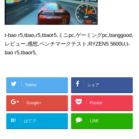
t-bao r5,tbao,r5,tbaor5,ミニpc,ゲーミングpc,banggood,
レビュー,感想,ベンチマークテスト,RYZEN5 5600U,t-
bao r5,tbaor5,
Twitter
シェア
Google+
Pocket
B!
はてブ
LINE