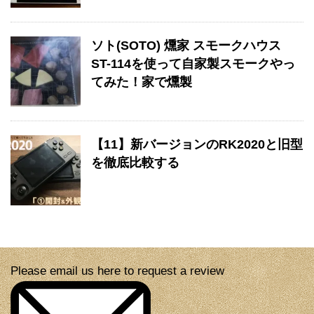
ソト(SOTO) 燻家 スモークハウス
ST-114を使って自家製スモークやっ
てみた！家で燻製
【11】新バージョンのRK2020と旧型
を徹底比較する
Please email us here to request a review