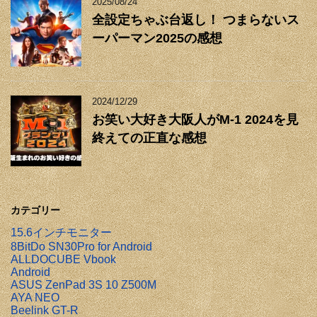
2025/08/24
全設定ちゃぶ台返し！ つまらないス
ーパーマン2025の感想
2024/12/29
お笑い大好き大阪人がM-1 2024を見
終えての正直な感想
カテゴリー
15.6インチモニター
8BitDo SN30Pro for Android
ALLDOCUBE Vbook
Android
ASUS ZenPad 3S 10 Z500M
AYA NEO
Beelink GT-R