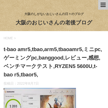
大阪のしがないおじいさんの日々のブログ
大阪のおじいさんの老後ブログ
HOME
>
t-bao amr5,tbao,arm5,tbaoamr5,ミニpc,
ゲーミングpc,banggood,レビュー,感想,
ベンチマークテスト,RYZEN5 5600U,t-
bao r5,tbaor5,
投稿日：
2022年8月7日