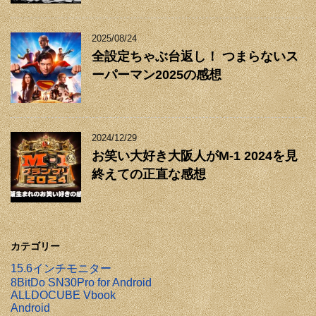
2025/08/24
全設定ちゃぶ台返し！ つまらないス
ーパーマン2025の感想
2024/12/29
お笑い大好き大阪人がM-1 2024を見
終えての正直な感想
カテゴリー
15.6インチモニター
8BitDo SN30Pro for Android
ALLDOCUBE Vbook
Android