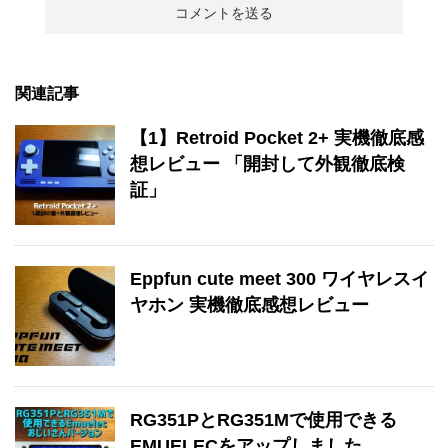
関連記事
【1】Retroid Pocket 2+ 実機徹底感
想レビュー 「開封して外観徹底検
証」
Eppfun cute meet 300 ワイヤレスイ
ヤホン 実機徹底感想レビュー
RG351PとRG351Mで使用できる
EMUELECをアップしました。