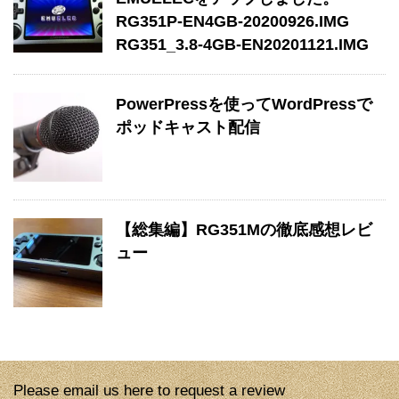
RG351P-EN4GB-20200926.IMG
RG351_3.8-4GB-EN20201121.IMG
PowerPressを使ってWordPressで
ポッドキャスト配信
【総集編】RG351Mの徹底感想レビ
ュー
Please email us here to request a review