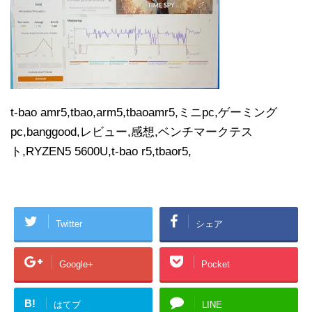
t-bao amr5,tbao,arm5,tbaoamr5,ミニpc,ゲーミング
pc,banggood,レビュー,感想,ベンチマークテス
ト,RYZEN5 5600U,t-bao r5,tbaor5,
Twitter
シェア
Google+
Pocket
B!
はてブ
LINE