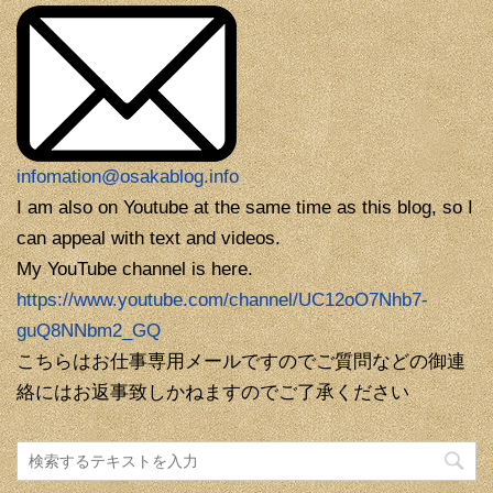
infomation@osakablog.info
I am also on Youtube at the same time as this blog, so I
can appeal with text and videos.
My YouTube channel is here.
https://www.youtube.com/channel/UC12oO7Nhb7-
guQ8NNbm2_GQ
こちらはお仕事専用メールですのでご質問などの御連
絡にはお返事致しかねますのでご了承ください