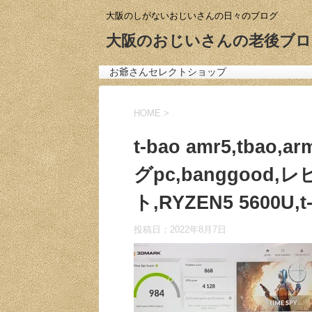
大阪のしがないおじいさんの日々のブログ
大阪のおじいさんの老後ブロ
お爺さんセレクトショップ
HOME
>
t-bao amr5,tbao
グpc,banggood
ト,RYZEN5 5600U,t-b
投稿日：
2022年8月7日