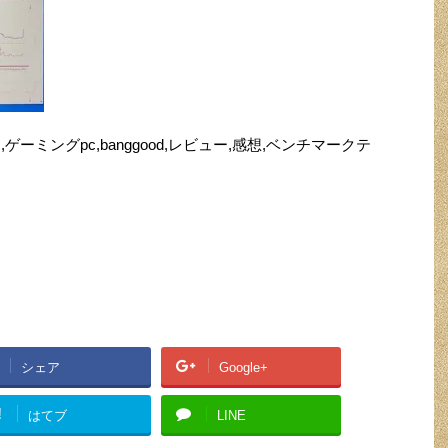
r5,ミニpc,ゲーミングpc,banggood,レビュー,感想,ベンチマークテ
シェア
Google+
!
はてブ
LINE