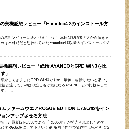
 G5の実機感想レビュー「Emuelec4.2のインストール方
y G5の感想レビューは終わりましたが、本日は視聴者の方から頂きま
は不可能だと思われていたEmuelec4.0以降のインストールの方
…
の実機感想レビュー「総括 AYANEOとGPD WIN3を比
ます」
紹介してきましたGPD WIN3ですが、最後に総括したいと思いま
総括と違って、やはり誰しもが気になるAYA NEOとの比較をしつ
す。 …
ファームウエアROGUE EDITION 1.7.9.2fixをイン
ジョンアップさせる方法
移植した最新版RG350である「RG350P」が発売されましたので、
は必ずRG350Pにして下さい！※ ※同じ性能で操作性は完ぺきにな