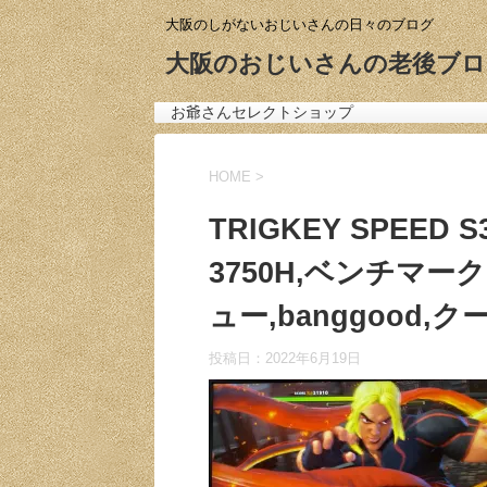
大阪のしがないおじいさんの日々のブログ
大阪のおじいさんの老後ブロ
お爺さんセレクトショップ
HOME
>
TRIGKEY SPEED S
3750H,ベンチマー
ュー,banggood,
投稿日：
2022年6月19日