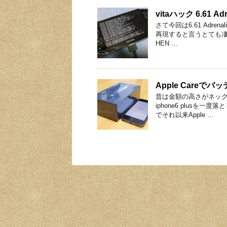
vitaハック 6.61
さて今回は6.61 Adre
再現すると言うとても凄
HEN …
Apple Careで
昔は金額の高さがネックで
iphone6 plus
でそれ以来Apple …