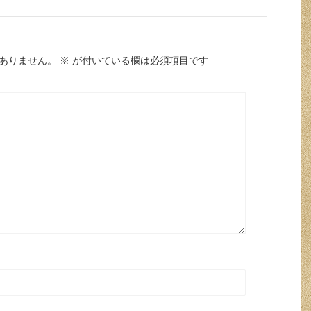
ありません。
※
が付いている欄は必須項目です