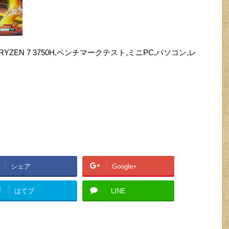
AMD,RYZEN 7 3750H,ベンチマークテスト,ミニPC,パソコン,レ
シェア
Google+
!
はてブ
LINE