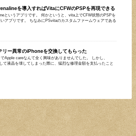
 Adrenalineを導入すればVitaにCFWのPSPを再現できる
nalineというアプリです。 何かというと、vita上でCFW状態のPSPを
いアプリです。 ちなみにPSvitaのカスタムファームウェアである
バッテリー異常のiPhoneを交換してもらった
Apple careなんて全く興味がありませんでした。 しかし、
を一度落として液晶を壊してしまった際に、猛烈な修理金額を支払ったこと