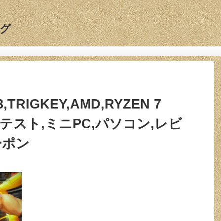
グ
3,TRIGKEY,AMD,RYZEN 7
クテスト,ミニPC,パソコン,レビ
クーポン