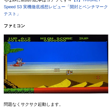
Speed S3 実機徹底感想レビュー「開封とベンチマーク
テスト」
ファミコン
問題なくサクサク起動します。