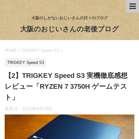
大阪のしがないおじいさんの日々のブログ
大阪のおじいさんの老後ブログ
HOME
>
TRIGKEY Speed S3
>
TRIGKEY Speed S3
【2】TRIGKEY Speed S3 実機徹底感想
レビュー「RYZEN 7 3750H ゲームテス
ト」
更新日：
2022年6月20日