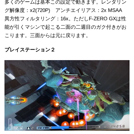
多くのゲームは基本この設定で動きます。レンダリン
グ解像度：x2(720P) アンチエイリアス：2x MSAA
異方性フィルタリング：16x。ただしF-ZERO GXは性
能が引くマシンで起こる二面の二週目のガク付きがお
こります。三面からは元に戻ります。
プレイステーション２