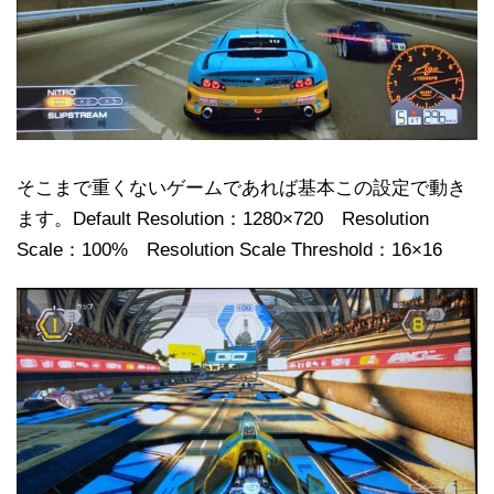
そこまで重くないゲームであれば基本この設定で動き
ます。Default Resolution：1280×720 Resolution
Scale：100% Resolution Scale Threshold：16×16