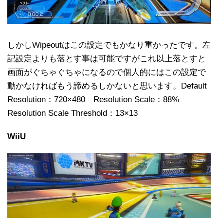
しかしWipeoutはこの設定でもかなり重かったです。左
記設定よりも落とす事は可能ですがこれ以上落とすと
画面がぐちゃぐちゃになるので個人的にはこの設定で
動かなければもう諦めるしかないと思います。Default
Resolution：720×480 Resolution Scale：88%
Resolution Scale Threshold：13×13
WiiU