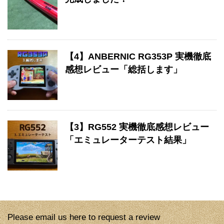
【4】ANBERNIC RG353P 実機徹底
感想レビュー「総括します」
【3】RG552 実機徹底感想レビュー
「エミュレーターテスト結果」
Please email us here to request a review