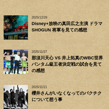
2025/12/29
Disney+放映の真田広之主演 ドラマ
SHOGUN 将軍を見ての感想
2025/11/27
那須川天心 VS 井上拓真のWBC世界
バンタム級王者決定戦の試合を見て
の感想
2025/11/21
櫻井さんがいなくなってのバクチク
について想う事