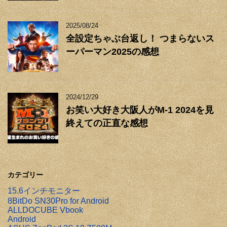
2025/08/24
全設定ちゃぶ台返し！ つまらないス
ーパーマン2025の感想
2024/12/29
お笑い大好き大阪人がM-1 2024を見
終えての正直な感想
カテゴリー
15.6インチモニター
8BitDo SN30Pro for Android
ALLDOCUBE Vbook
Android