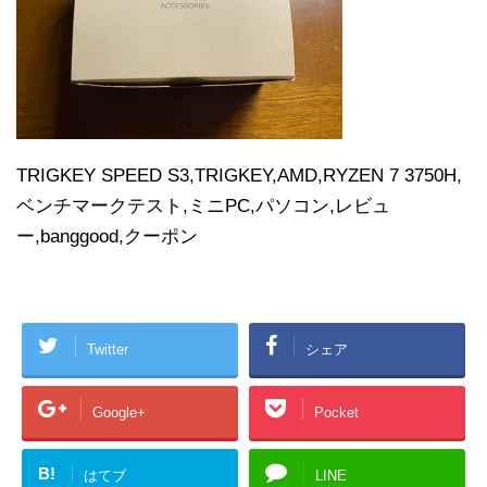
TRIGKEY SPEED S3,TRIGKEY,AMD,RYZEN 7 3750H,
ベンチマークテスト,ミニPC,パソコン,レビュ
ー,banggood,クーポン
Twitter
シェア
Google+
Pocket
B!
はてブ
LINE