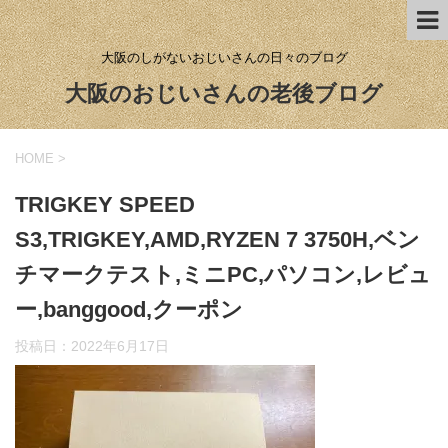
大阪のしがないおじいさんの日々のブログ
大阪のおじいさんの老後ブログ
HOME
>
TRIGKEY SPEED
S3,TRIGKEY,AMD,RYZEN 7 3750H,ベン
チマークテスト,ミニPC,パソコン,レビュ
ー,banggood,クーポン
投稿日：
2022年6月17日