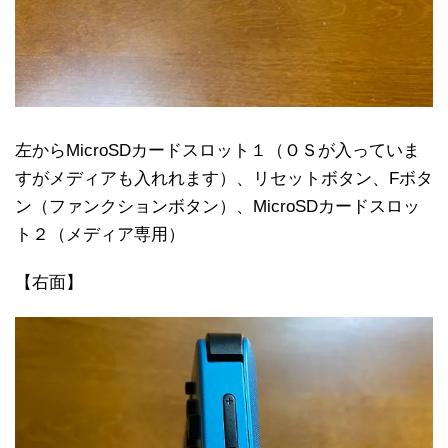
左からMicroSDカードスロット１（ＯＳが入っていま
すがメディアも入れれます）、リセットボタン、Fボタ
ン（ファンクションボタン）、MicroSDカードスロッ
ト２（メディア専用）
【右面】