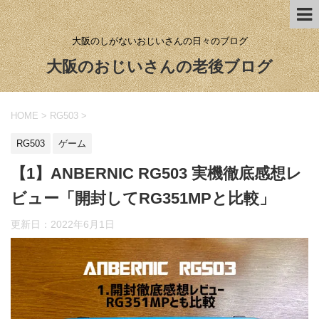
大阪のしがないおじいさんの日々のブログ
大阪のおじいさんの老後ブログ
HOME
>
RG503
>
RG503
ゲーム
【1】ANBERNIC RG503 実機徹底感想レ
ビュー「開封してRG351MPと比較」
更新日：
2022年6月1日