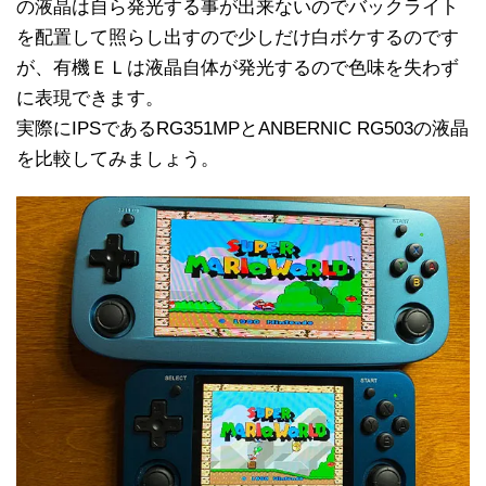
の液晶は自ら発光する事が出来ないのでバックライト
を配置して照らし出すので少しだけ白ボケするのです
が、有機ＥＬは液晶自体が発光するので色味を失わず
に表現できます。
実際にIPSであるRG351MPとANBERNIC RG503の液晶
を比較してみましょう。