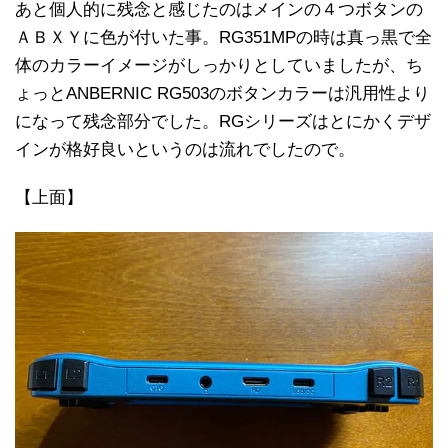
あと個人的に残念と感じたのはメインの４つボタンの
ＡＢＸＹに色が付いた事。RG351MPの時は真っ黒で全
体のカラーイメージがしっかりとしていましたが、ち
ょっとANBERNIC RG503のボタンカラーは汎用性より
になって残念部分でした。RGシリーズはとにかくデザ
インが格好良いというのは流れでしたので。
【上面】