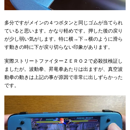
多分ですがメインの４つボタンと同じゴムが当てられ
ていると思います。かなり軽めです。押した後の戻り
が少し弱い気がします。特に横→下→横のように滑ら
す動きの時に下が戻り切らない印象があります。
実際ストリートファイターＺＥＲＯ２で必殺技検証し
ましたが。波動拳、昇竜拳あたりは出ますが、真空波
動拳の動きは上記の事が原因で非常に出しずらかった
です。