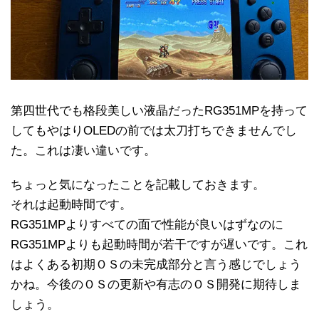
第四世代でも格段美しい液晶だったRG351MPを持って
してもやはりOLEDの前では太刀打ちできませんでし
た。これは凄い違いです。
ちょっと気になったことを記載しておきます。
それは起動時間です。
RG351MPよりすべての面で性能が良いはずなのに
RG351MPよりも起動時間が若干ですが遅いです。これ
はよくある初期ＯＳの未完成部分と言う感じでしょう
かね。今後のＯＳの更新や有志のＯＳ開発に期待しま
しょう。