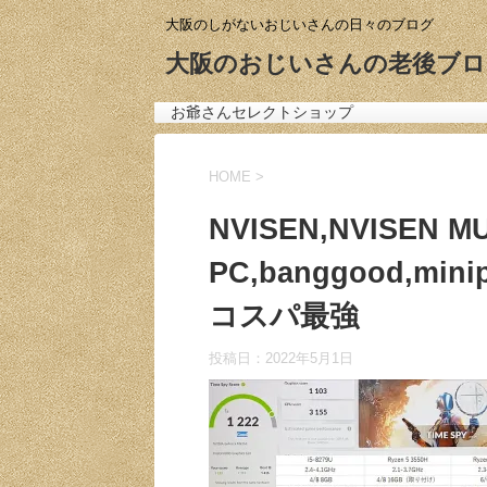
大阪のしがないおじいさんの日々のブログ
大阪のおじいさんの老後ブロ
お爺さんセレクトショップ
HOME
>
NVISEN,NVISEN M
PC,banggood,mini
コスパ最強
投稿日：
2022年5月1日