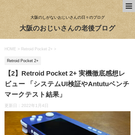
大阪のしがないおじいさんの日々のブログ
大阪のおじいさんの老後ブログ
HOME
>
Retroid Pocket 2+
>
Retroid Pocket 2+
【2】Retroid Pocket 2+ 実機徹底感想レ
ビュー 「システムUI検証やAntutuベンチ
マークテスト結果」
更新日：
2022年1月4日