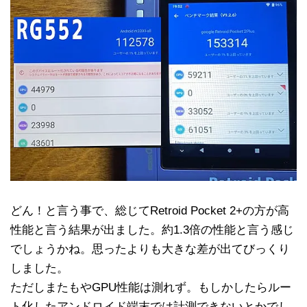
どん！と言う事で、総じてRetroid Pocket 2+の方が高
性能と言う結果が出ました。約1.3倍の性能と言う感じ
でしょうかね。思ったよりも大きな差が出てびっくり
しました。
ただしまたもやGPU性能は測れず。もしかしたらルー
ト化したアンドロイド端末では計測できないとかでし