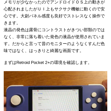
メモリが少なかったのでアンドロイドＯＳ上の動きが
心配されましたがＵＩ上もサクサク機敏に動くので安
心です。大尉パネル感度も良好でストレスなく操作で
きます。
液晶の発色は露骨にコントラストがきつい部類のでは
なく、非常に落ち着いた発色の液晶が使用されていま
す。だからと言って昔のモニターのようなくすんだ色
味ではなく、はっきりと綺麗な画面です。
まずはRetroid Pocket 2+の環境を確認します。