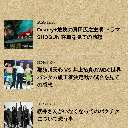
2025/12/29
Disney+放映の真田広之主演 ドラマ
SHOGUN 将軍を見ての感想
2025/11/27
那須川天心 VS 井上拓真のWBC世界
バンタム級王者決定戦の試合を見て
の感想
2025/11/21
櫻井さんがいなくなってのバクチク
について想う事