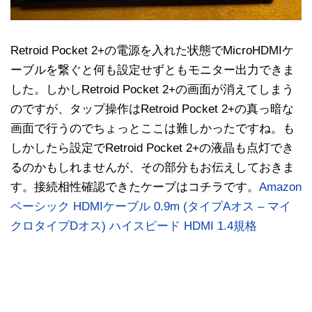
Retroid Pocket 2+の電源を入れた状態でMicroHDMIケ
ーブルを繋ぐと何も設定せずともモニター出力できま
した。しかしRetroid Pocket 2+の画面が消えてしまう
のですが、タップ操作はRetroid Pocket 2+の真っ暗な
画面で行うのでちょっとここは難しかったですね。も
しかしたら設定でRetroid Pocket 2+の液晶も点灯でき
るのかもしれませんが、その部分もお伝えしておきま
す。接続相性確認できたケーブはコチラです。
Amazon
ベーシック HDMIケーブル 0.9m (タイプAオス – マイ
クロタイプDオス) ハイスピード HDMI 1.4規格