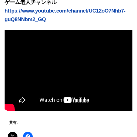
ゲーム老人チャンネル
https://www.youtube.com/channel/UC12oO7Nhb7-
guQ8NNbm2_GQ
共有: