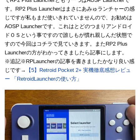
でRP2 Plus Launcherともう一つはAOSP Launcherで
す。RP2 Plus Launcherはまさにあみゅランチャーの感
じですが私もまだ使いきれていませんので、お勧めは
AOSP Launcherです。これはとどのつまりアンドロイ
ドＯＳという事ですので誰しもが慣れ親しんだ状態で
すので今回はコチラで見ていきます。またRP2 Plus
Launcherの方がわかってきましたら記事にします。
※追記※RPLauncherの記事を書きましたかなり良い感
じです→
【5】Retroid Pocket 2+ 実機徹底感想レビュ
ー 「RetroidLauncherの使い方」