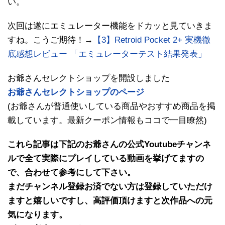
い。
次回は遂にエミュレーター機能をドカッと見ていきま
すね。こうご期待！→
【3】Retroid Pocket 2+ 実機徹
底感想レビュー 「エミュレーターテスト結果発表」
お爺さんセレクトショップを開設しました
お爺さんセレクトショップのページ
(お爺さんが普通使いしている商品やおすすめ商品を掲
載しています。最新クーポン情報もココで一目瞭然)
これら記事は下記のお爺さんの公式Youtubeチャンネ
ルで全て実際にプレイしている動画を挙げてますの
で、合わせて参考にして下さい。
まだチャンネル登録お済でない方は登録していただけ
ますと嬉しいですし、高評価頂けますと次作品への元
気になります。