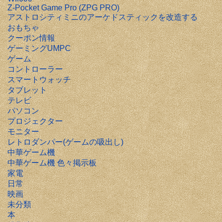
Z-Pocket Game Pro (ZPG PRO)
アストロシティミニのアーケドスティックを改造する
おもちゃ
クーポン情報
ゲーミングUMPC
ゲーム
コントローラー
スマートウォッチ
タブレット
テレビ
パソコン
プロジェクター
モニター
レトロダンパー(ゲームの吸出し)
中華ゲーム機
中華ゲーム機 色々掲示板
家電
日常
映画
未分類
本