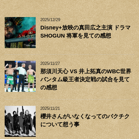
2025/12/29
Disney+放映の真田広之主演 ドラマ
SHOGUN 将軍を見ての感想
2025/11/27
那須川天心 VS 井上拓真のWBC世界
バンタム級王者決定戦の試合を見て
の感想
2025/11/21
櫻井さんがいなくなってのバクチク
について想う事