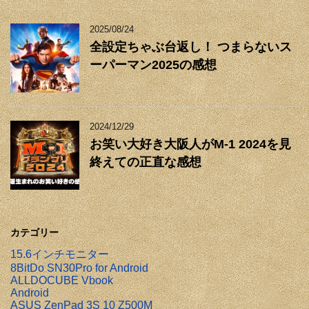
2025/08/24
全設定ちゃぶ台返し！ つまらないス
ーパーマン2025の感想
2024/12/29
お笑い大好き大阪人がM-1 2024を見
終えての正直な感想
カテゴリー
15.6インチモニター
8BitDo SN30Pro for Android
ALLDOCUBE Vbook
Android
ASUS ZenPad 3S 10 Z500M