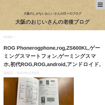
大阪のしがないおじいさんの日々のブログ
大阪のおじいさんの老後ブログ
HOME
>
ROG Phonerogphone,rog,ZS600KL,ゲー
ミングスマートフォン,ゲーミングスマ
ホ,初代ROG,ROG,android,アンドロイド,
投稿日：
2021年11月5日