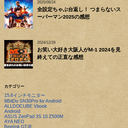
2025/08/24
全設定ちゃぶ台返し！ つまらないス
ーパーマン2025の感想
2024/12/29
お笑い大好き大阪人がM-1 2024を見
終えての正直な感想
カテゴリー
15.6インチモニター
8BitDo SN30Pro for Android
ALLDOCUBE Vbook
Android
ASUS ZenPad 3S 10 Z500M
AYA NEO
Beelink GT-R