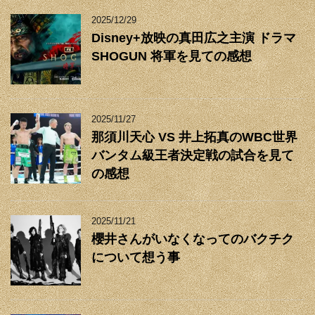
2025/12/29
Disney+放映の真田広之主演 ドラマ
SHOGUN 将軍を見ての感想
2025/11/27
那須川天心 VS 井上拓真のWBC世界
バンタム級王者決定戦の試合を見て
の感想
2025/11/21
櫻井さんがいなくなってのバクチク
について想う事