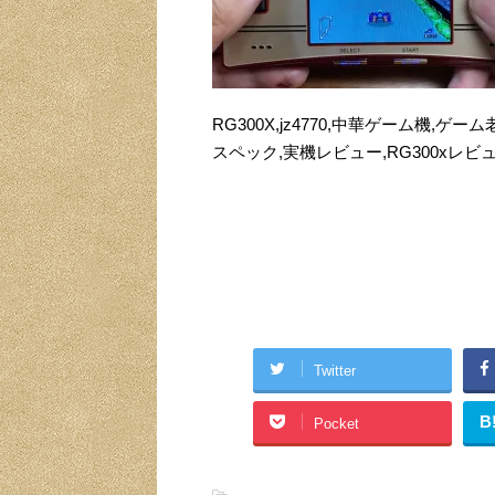
RG300X,jz4770,中華ゲーム機,ゲ
スペック,実機レビュー,RG300xレビュ
Twitter
B
Pocket