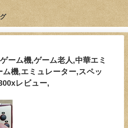
グ
0,中華ゲーム機,ゲーム老人,中華エミ
ゲーム機,エミュレーター,スペッ
300xレビュー,