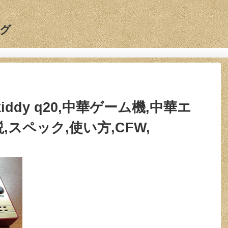
グ
owkiddy q20,中華ゲーム機,中華エ
,スペック,使い方,CFW,