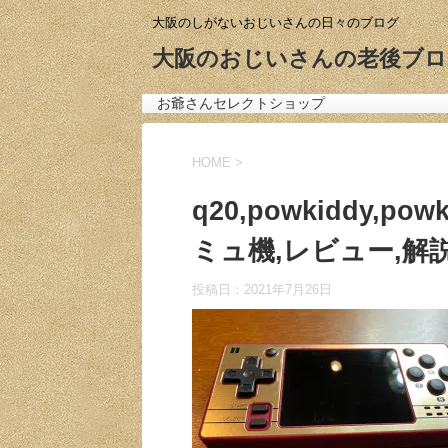
大阪のしがないおじいさんの日々のブログ
大阪のおじいさんの老後ブロ
お爺さんセレクトショップ
HOME
>
q20,powkiddy,p
ミュ機,レビュー,解説
投稿日：
2021年7月26日