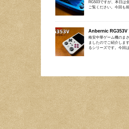
RG503ですが、本日
ご覧ください。今回も前
Anbernic RG
格安中華ゲーム機のまさに
ましたのでご紹介しま
るシリーズです。今回はR