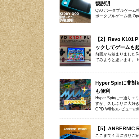
観説明
Q90 ポータブルゲーム機 
ポータブルゲーム機 Open
【2】Revo K1
ックしてゲームも
前回から始まりましたRe
てみようと思います。 Revo
Hyper Spinに非
も便利
Hyper Spinに一
すが、久しぶりに大好
GPD WINのレビューの
【5】ANBERNI
ここまで４回に渡りご紹