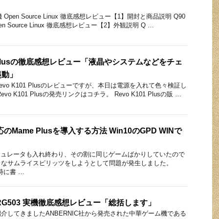
Open Source Linux 徹底感想レビュー【1】開封と商品説明 Q90
 Source Linux 徹底感想レビュー【2】外観説明 Q …
01 Plusの徹底感想レビュー「液晶やシステムなどをチェ
起動」
vo K101 Plusのレビューですが、本日は電源を入れて色々検証し
 K101 Plusの発売リンクはコチラ。 Revo K101 Plusの販 …
対応のMame Plusを導入する方法 Win10のGPD WINで
通りエミュレータも入れ終わり、その割に同じゲームばかりしていたので
きなサムライスピリッツをしようとして問題が発生しました。
時に書 …
C RG503 実機徹底感想レビュー「総括します」
介してきましたANBERNIC社から発売された中華ゲーム機である