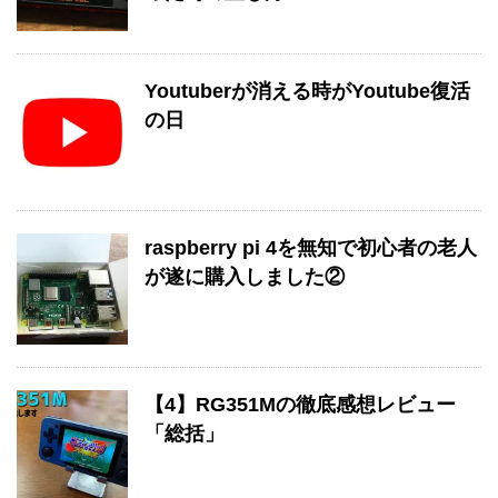
Youtuberが消える時がYoutube復活
の日
raspberry pi 4を無知で初心者の老人
が遂に購入しました②
【4】RG351Mの徹底感想レビュー
「総括」