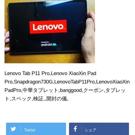
Lenovo Tab P11 Pro,Lenovo XiaoXin Pad
Pro,Snapdragon730G,LenovoTabP11Pro,LenovoXiaoXin
PadPro,中華タブレット,banggood,クーポン,タブレッ
ト,スペック,検証,,開封の儀,
Twitter
シェア