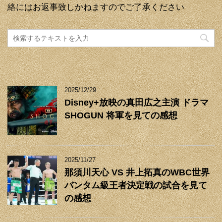
絡にはお返事致しかねますのでご了承ください
2025/12/29
Disney+放映の真田広之主演 ドラマ
SHOGUN 将軍を見ての感想
2025/11/27
那須川天心 VS 井上拓真のWBC世界
バンタム級王者決定戦の試合を見て
の感想