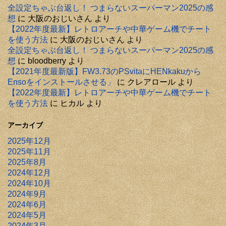
全設定ちゃぶ台返し！ つまらないスーパーマン2025の感
想
に
大阪のおじいさん
より
【2022年度最新】レトロアーチや中華ゲーム機でチート
を使う方法
に
大阪のおじいさん
より
全設定ちゃぶ台返し！ つまらないスーパーマン2025の感
想
に
bloodberry
より
【2021年度最新版】FW3.73のPSvitaにHENkakuから
Ensoをインストールさせる」
に
クレアロール
より
【2022年度最新】レトロアーチや中華ゲーム機でチート
を使う方法
に
ヒカル
より
アーカイブ
2025年12月
2025年11月
2025年8月
2024年12月
2024年10月
2024年9月
2024年6月
2024年5月
2024年3月