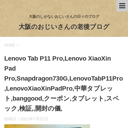
大阪のしがないおじいさんの日々のブログ
大阪のおじいさんの老後ブログ
HOME
>
Lenovo Tab P11 Pro,Lenovo XiaoXin
Pad
Pro,Snapdragon730G,LenovoTabP11Pro
,LenovoXiaoXinPadPro,中華タブレッ
ト,banggood,クーポン,タブレット,スペ
ック,検証,,開封の儀,
投稿日：
2021年7月21日