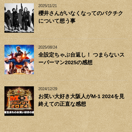
2025/11/21
櫻井さんがいなくなってのバクチク
について想う事
2025/08/24
全設定ちゃぶ台返し！ つまらないス
ーパーマン2025の感想
2024/12/29
お笑い大好き大阪人がM-1 2024を見
終えての正直な感想