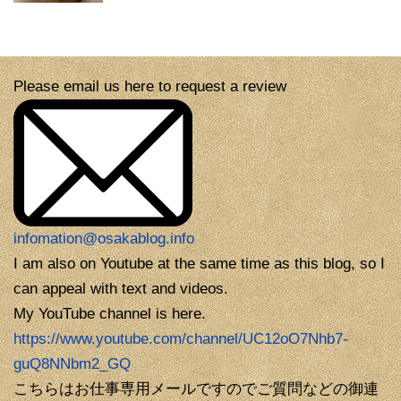
Please email us here to request a review
infomation@osakablog.info
I am also on Youtube at the same time as this blog, so I
can appeal with text and videos.
My YouTube channel is here.
https://www.youtube.com/channel/UC12oO7Nhb7-
guQ8NNbm2_GQ
こちらはお仕事専用メールですのでご質問などの御連