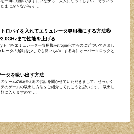
れを一向に理解できずにいながら、大人になってしまい、そういっ
たまにかきながらそ …
pi 4にレトロパイを入れてエミュレータ専用機にする方法⑧
2.0GHzまで性能を上げる
rry Pi 4をエミュレーター専用機Retropie化するのに近づいてきまし
ュレータの起動を少しでも良いものにする為にオーバークロックと
データを吸い出す方法
テのゲームの動作状況のお話を聞かせていただきまして、せっかく
テのゲームの吸出し方法をご紹介しておこうと思います。 吸出し
類に入りますので …