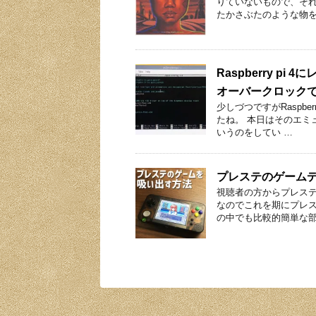
りていないもので、そ
たかさぶたのような物を
Raspberry 
オーバークロックで
少しづつですがRaspbe
たね。 本日はそのエミ
いうのをしてい …
プレステのゲーム
視聴者の方からプレス
なのでこれを期にプレス
の中でも比較的簡単な部