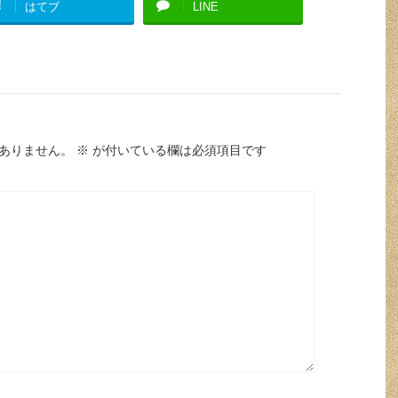
!
はてブ
LINE
ありません。
※
が付いている欄は必須項目です