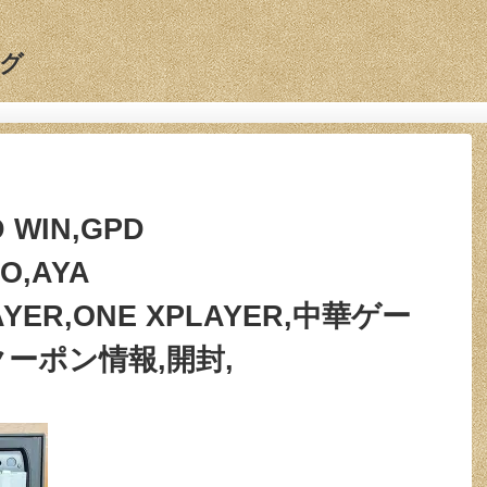
グ
 WIN,GPD
O,AYA
AYER,ONE XPLAYER,中華ゲー
クーポン情報,開封,