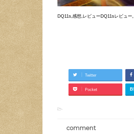
DQ11s,感想,レビューDQ11sレビュー,
Twitter
B
Pocket
-
comment