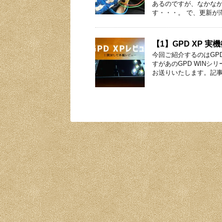
あるのですが、なかな
す・・・。 で、更新が
【1】GPD XP 
今回ご紹介するのはGP
すがあのGPD WINシ
お送りいたします。記事