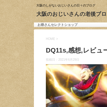
大阪のしがないおじいさんの日々のブログ
大阪のおじいさんの老後ブロ
お爺さんセレクトショップ
HOME
>
DQ11s,感想,レビュ
投稿日：
2021年6月29日