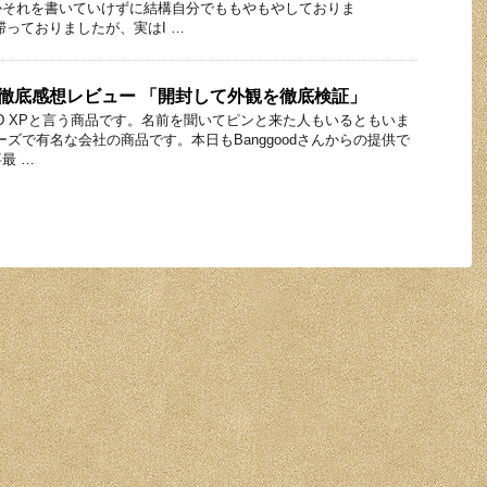
かそれを書いていけずに結構自分でももやもやしておりま
滞っておりましたが、実はI …
実機徹底感想レビュー 「開封して外観を徹底検証」
D XPと言う商品です。名前を聞いてピンと来た人もいるともいま
リーズで有名な会社の商品です。本日もBanggoodさんからの提供で
最 …