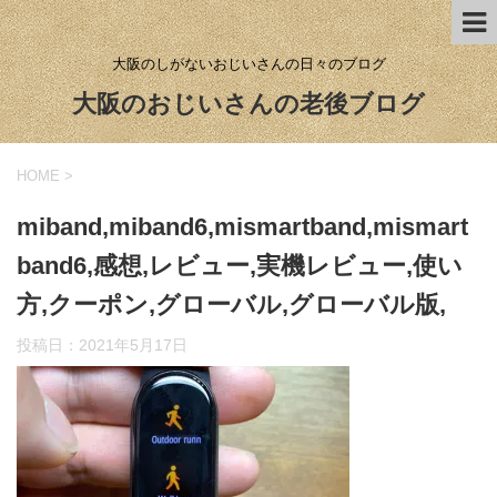
大阪のしがないおじいさんの日々のブログ
大阪のおじいさんの老後ブログ
HOME
>
miband,miband6,mismartband,mismart
band6,感想,レビュー,実機レビュー,使い
方,クーポン,グローバル,グローバル版,
投稿日：
2021年5月17日