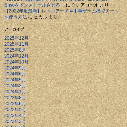
Ensoをインストールさせる」
に
クレアロール
より
【2022年度最新】レトロアーチや中華ゲーム機でチート
を使う方法
に
ヒカル
より
アーカイブ
2025年12月
2025年11月
2025年8月
2024年12月
2024年10月
2024年9月
2024年6月
2024年5月
2024年3月
2024年1月
2023年8月
2023年6月
2023年5月
2023年4月
2023年3月