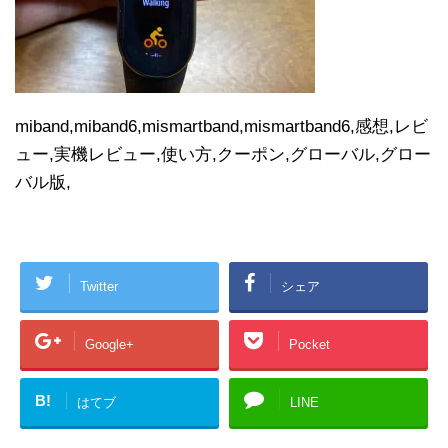
miband,miband6,mismartband,mismartband6,感想,レビ
ュー,実機レビュー,使い方,クーポン,グローバル,グロー
バル版,
Twitter
シェア
Google+
Pocket
B!
はてブ
LINE