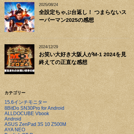
2025/08/24
全設定ちゃぶ台返し！ つまらないス
ーパーマン2025の感想
2024/12/29
お笑い大好き大阪人がM-1 2024を見
終えての正直な感想
カテゴリー
15.6インチモニター
8BitDo SN30Pro for Android
ALLDOCUBE Vbook
Android
ASUS ZenPad 3S 10 Z500M
AYA NEO