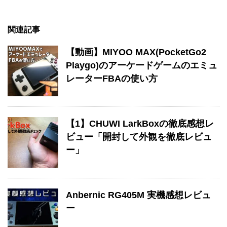
関連記事
【動画】MIYOO MAX(PocketGo2
Playgo)のアーケードゲームのエミュ
レーターFBAの使い方
【1】CHUWI LarkBoxの徹底感想レ
ビュー「開封して外観を徹底レビュ
ー」
Anbernic RG405M 実機感想レビュ
ー