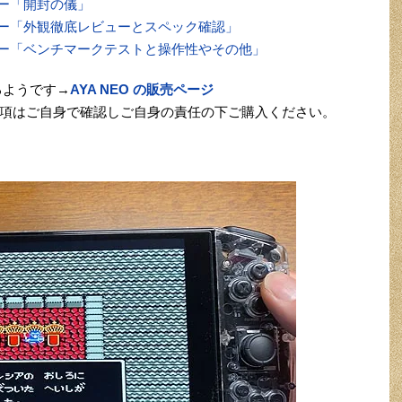
ュー「開封の儀」
ビュー「外観徹底レビューとスペック確認」
ビュー「ベンチマークテストと操作性やその他」
るようです→
AYA NEO の販売ページ
項はご自身で確認しご自身の責任の下ご購入ください。