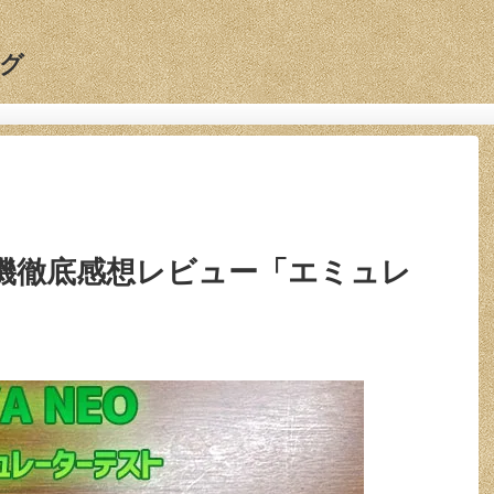
グ
の実機徹底感想レビュー「エミュレ