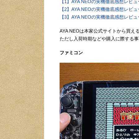
【1】AYA NEOの実機徹底感想レビ
【2】AYA NEOの実機徹底感想レ
【3】AYA NEOの実機徹底感想レ
AYA NEOは本家公式サイトから買え
ただし入荷時期などや購入に際する事
ファミコン