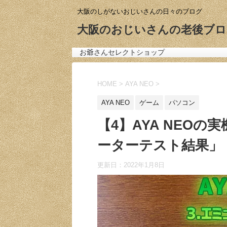
大阪のしがないおじいさんの日々のブログ
大阪のおじいさんの老後ブロ
お爺さんセレクトショップ
HOME
>
AYA NEO
>
AYA NEO
ゲーム
パソコン
【4】AYA NEO
ーターテスト結果」
更新日：
2022年1月8日