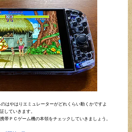
なるのはやはりエミュレーターがどれくらい動くかですよ
証していきます。
スター携帯ＰＣゲーム機の本領をチェックしていきましょう。