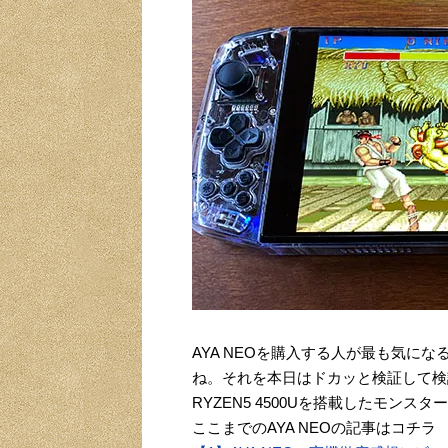
AYA NEOを購入する人が最も気に
ね。それを本日はドカッと検証して検
RYZEN5 4500Uを搭載したモン
ここまでのAYA NEOの記事はコチラ