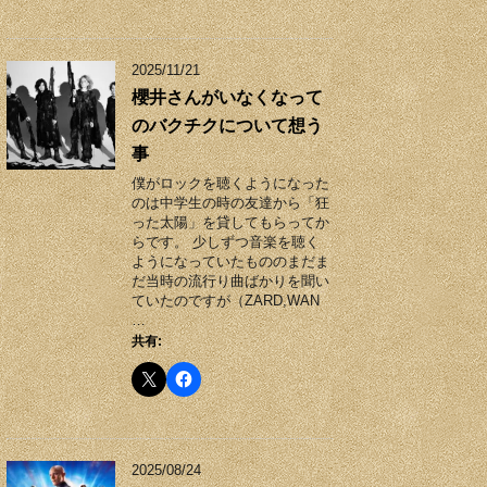
2025/11/21
櫻井さんがいなくなって
のバクチクについて想う
事
僕がロックを聴くようになった
のは中学生の時の友達から「狂
った太陽」を貸してもらってか
らです。 少しずつ音楽を聴く
ようになっていたもののまだま
だ当時の流行り曲ばかりを聞い
ていたのですが（ZARD,WAN
…
共有:
2025/08/24