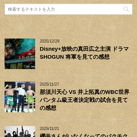
2025/12/29
Disney+放映の真田広之主演 ドラマ
SHOGUN 将軍を見ての感想
2025/11/27
那須川天心 VS 井上拓真のWBC世界
バンタム級王者決定戦の試合を見て
の感想
2025/11/21
櫻井さんがいなくなってのバクチク