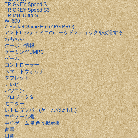
TRIGKEY Speed S
TRIGKEY Speed S3
TRIMUI Ultra-S
WII600
Z-Pocket Game Pro (ZPG PRO)
アストロシティミニのアーケドスティックを改造する
おもちゃ
クーポン情報
ゲーミングUMPC
ゲーム
コントローラー
スマートウォッチ
タブレット
テレビ
パソコン
プロジェクター
モニター
レトロダンパー(ゲームの吸出し)
中華ゲーム機
中華ゲーム機 色々掲示板
家電
日常