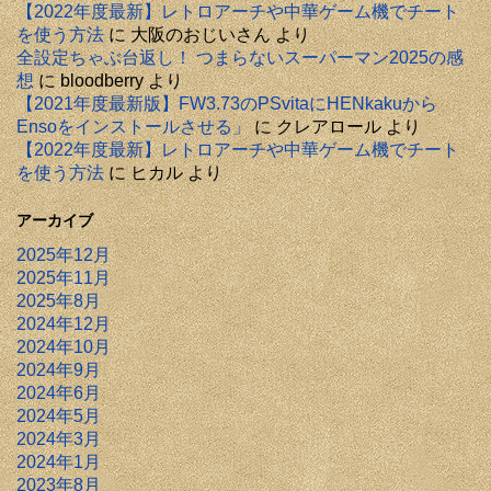
【2022年度最新】レトロアーチや中華ゲーム機でチート
を使う方法
に
大阪のおじいさん
より
全設定ちゃぶ台返し！ つまらないスーパーマン2025の感
想
に
bloodberry
より
【2021年度最新版】FW3.73のPSvitaにHENkakuから
Ensoをインストールさせる」
に
クレアロール
より
【2022年度最新】レトロアーチや中華ゲーム機でチート
を使う方法
に
ヒカル
より
アーカイブ
2025年12月
2025年11月
2025年8月
2024年12月
2024年10月
2024年9月
2024年6月
2024年5月
2024年3月
2024年1月
2023年8月