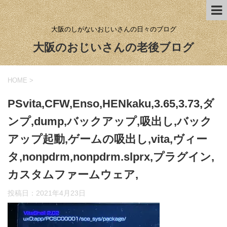
大阪のしがないおじいさんの日々のブログ
大阪のおじいさんの老後ブログ
HOME
>
PSvita,CFW,Enso,HENkaku,3.65,3.73,ダ
ンプ,dump,バックアップ,吸出し,バック
アップ起動,ゲームの吸出し,vita,ヴィー
タ,nonpdrm,nonpdrm.slprx,プラグイン,
カスタムファームウェア,
投稿日：
2021年4月23日