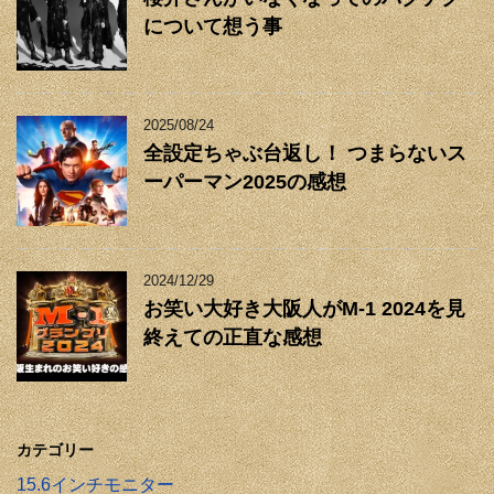
について想う事
2025/08/24
全設定ちゃぶ台返し！ つまらないス
ーパーマン2025の感想
2024/12/29
お笑い大好き大阪人がM-1 2024を見
終えての正直な感想
カテゴリー
15.6インチモニター