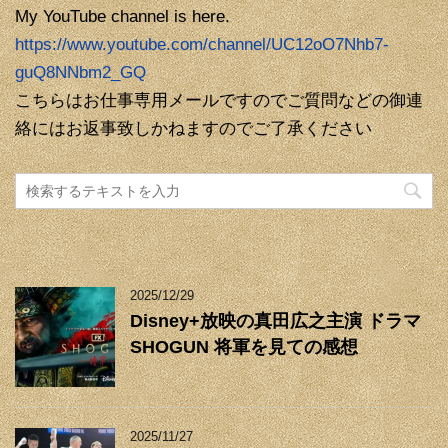
My YouTube channel is here.
https://www.youtube.com/channel/UC12oO7Nhb7-
guQ8NNbm2_GQ
こちらはお仕事専用メールですのでご質問などの御連
絡にはお返事致しかねますのでご了承ください
2025/12/29
Disney+放映の真田広之主演 ドラマ
SHOGUN 将軍を見ての感想
2025/11/27