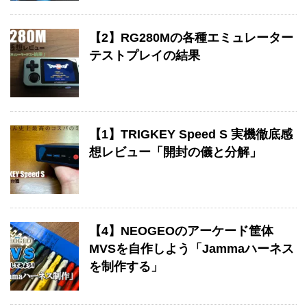
【2】RG280Mの各種エミュレーター
テストプレイの結果
【1】TRIGKEY Speed S 実機徹底感
想レビュー「開封の儀と分解」
【4】NEOGEOのアーケード筐体
MVSを自作しよう「Jammaハーネス
を制作する」