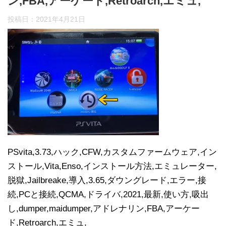
ン,FBA,アーケード,Retroarch,エミュ,
投稿日：
2021年4月21日
PSvita,3.73,ハック,CFW,カスタムファームウェア,イン
ストール,Vita,Enso,インストール方法,エミュレーター,
脱獄,Jailbreake,導入,3.65,ダウングレード,エラー,接
続,PCと接続,QCMA,ドライバ,2021,最新,使い方,吸出
し,dumper,maidumper,アドレナリン,FBA,アーケー
ド,Retroarch,エミュ,