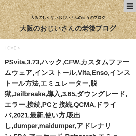
大阪のしがないおじいさんの日々のブログ
大阪のおじいさんの老後ブログ
HOME
>
PSvita,3.73,ハック,CFW,カスタムファー
ムウェア,インストール,Vita,Enso,インス
トール方法,エミュレーター,脱
獄,Jailbreake,導入,3.65,ダウングレード,
エラー,接続,PCと接続,QCMA,ドライ
バ,2021,最新,使い方,吸出
し,dumper,maidumper,アドレナリ