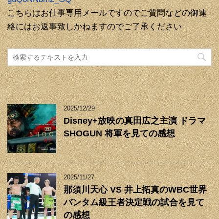
こちらはお仕事専用メールですのでご質問などの御連
絡にはお返事致しかねますのでご了承ください
2025/12/29
Disney+放映の真田広之主演 ドラマ
SHOGUN 将軍を見ての感想
2025/11/27
那須川天心 VS 井上拓真のWBC世界
バンタム級王者決定戦の試合を見て
の感想