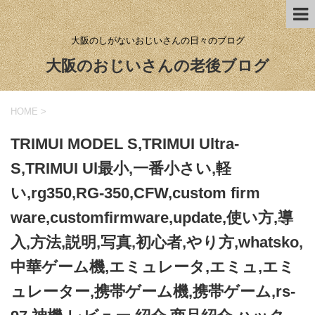
大阪のしがないおじいさんの日々のブログ
大阪のおじいさんの老後ブログ
HOME
>
TRIMUI MODEL S,TRIMUI Ultra-
S,TRIMUI Ul最小,一番小さい,軽
い,rg350,RG-350,CFW,custom firm
ware,customfirmware,update,使い方,導
入,方法,説明,写真,初心者,やり方,whatsko,
中華ゲーム機,エミュレータ,エミュ,エミ
ュレーター,携帯ゲーム機,携帯ゲーム,rs-