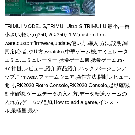
TRIMUI MODEL S,TRIMUI Ultra-S,TRIMUI Ul最小,一番
小さい,軽い,rg350,RG-350,CFW,custom firm
ware,customfirmware,update,使い方,導入,方法,説明,写
真,初心者,やり方,whatsko,中華ゲーム機,エミュレータ,
エミュ,エミュレーター,携帯ゲーム機,携帯ゲーム,rs-
97,神機,レビュー,紹介,商品紹介,ハック,バージョンア
ップ,Firmwear,ファームウェア,操作方法,開封レビュー,
開封,RK2020 Retro Console,RK2020 Console,起動確認,
動作確認,ゲームデータの入れ方,データ転送,ゲームの
入れ方,ゲームの追加,How to add a game,インストー
ル,最軽量,最小