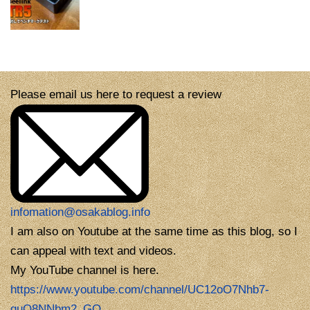
Please email us here to request a review
infomation@osakablog.info
I am also on Youtube at the same time as this blog, so I
can appeal with text and videos.
My YouTube channel is here.
https://www.youtube.com/channel/UC12oO7Nhb7-
guQ8NNbm2_GQ