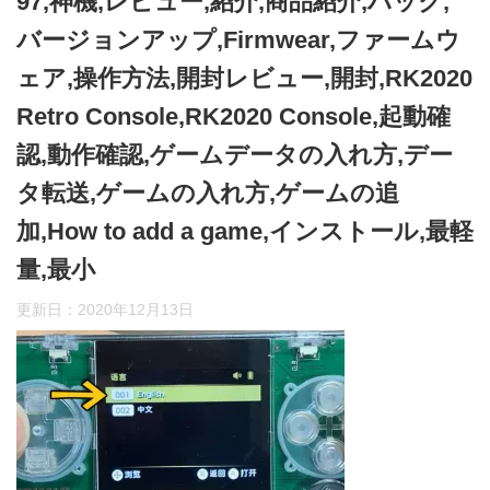
97,神機,レビュー,紹介,商品紹介,ハック,
バージョンアップ,Firmwear,ファームウ
ェア,操作方法,開封レビュー,開封,RK2020
Retro Console,RK2020 Console,起動確
認,動作確認,ゲームデータの入れ方,デー
タ転送,ゲームの入れ方,ゲームの追
加,How to add a game,インストール,最軽
量,最小
更新日：
2020年12月13日