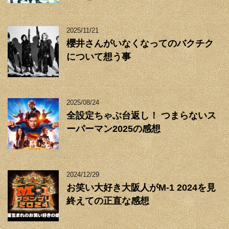
2025/11/21
櫻井さんがいなくなってのバクチク
について想う事
2025/08/24
全設定ちゃぶ台返し！ つまらないス
ーパーマン2025の感想
2024/12/29
お笑い大好き大阪人がM-1 2024を見
終えての正直な感想