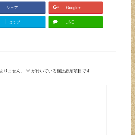
シェア
Google+
!
はてブ
LINE
ありません。
※
が付いている欄は必須項目です