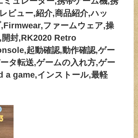
エミュレーター,携帯ゲーム機,携
機,レビュー,紹介,商品紹介,ハッ
Firmwear,ファームウェア,操
,RK2020 Retro
 Console,起動確認,動作確認,ゲー
ータ転送,ゲームの入れ方,ゲー
dd a game,インストール,最軽