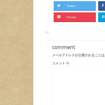
Twitter
B
Pocket
-
comment
メールアドレスが公開されることは
コメント
※