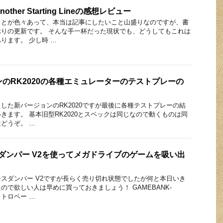
nother Starting Lineの感想レビュー
ことが色々あって、本当は記事にしたいこと山盛りなのですが、書
りの更新です。 そんな手一杯だった現状でも、どうしてもこれは
ります。 少し時 …
ンのRK2020の各種エミュレーターのテストプレーの
した新バージョンのRK2020ですが最後に各種テストプレーの結
きます。 基本旧型RK2020とスペックは同じなので動くものは同
どうぞ。 …
ダンパー V2を使ってメガドライブのゲームを吸い出
スダンパー V2ですが長らく売り切れ状態でしたが何と本日いき
ので欲しい人は早めに買っておきましょう！ GAMEBANK-
レトロベー …