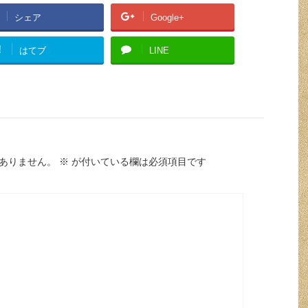
シェア
Google+
!
はてブ
LINE
ありません。
※
が付いている欄は必須項目です