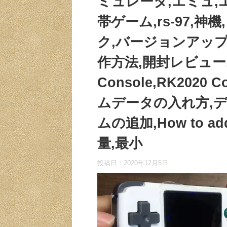
ミュレータ,エミュ,
帯ゲーム,rs-97,神
ク,バージョンアップ,
作方法,開封レビュー,開封
Console,RK2020
ムデータの入れ方,デ
ムの追加,How to a
量,最小
投稿日：
2020年12月5日