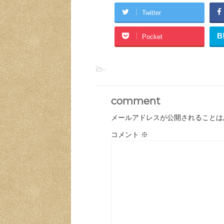
Twitter
B
Pocket
-
comment
メールアドレスが公開されることは
コメント
※