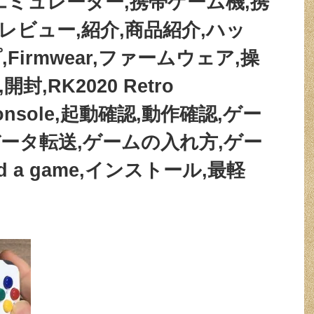
エミュレーター,携帯ゲーム機,携
機,レビュー,紹介,商品紹介,ハッ
Firmwear,ファームウェア,操
,RK2020 Retro
 Console,起動確認,動作確認,ゲー
ータ転送,ゲームの入れ方,ゲー
dd a game,インストール,最軽